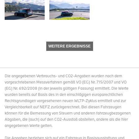
WEITERE ERGEBNISSE
Die angegebenen Verbrauchs- und CO2-Angaben wurden nach dem
vorgeschriebenen Messverfahren gemäß VO (EG) Nr. 715/2007 und VO
(EG) Nr. 692/2008 (in der jeweils gültigen Fassung) ermittelt. Die Werte
wurden bereits auf Basis des in den einschlägigen europarechtlichen
Rechtsgrundlagen vorgesehenen neuen WLTP-Zyklus ermittelt und zur
Vergleichbarkeit auf NEFZ zurückgerechnet. Bei diesen Fahrzeugen
können für die Bemessung von Steuern und anderen fahrzeugbezogenen
Abgaben, die (auch) auf den CO2-Ausstoß abstellen, andere als die hier
angegebenen Werte gelten.
Die Angaben beziehen sich auf ein Fahrzeug in Basisausstattung und