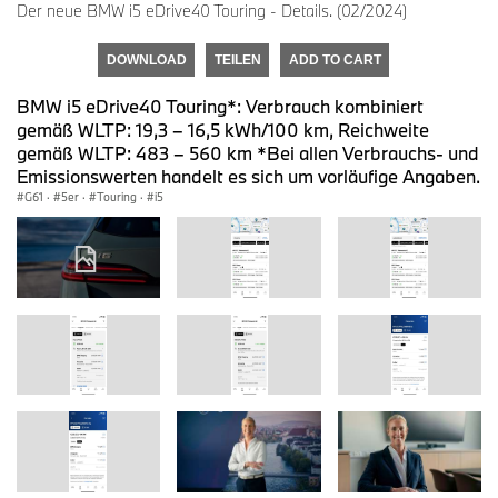
Der neue BMW i5 eDrive40 Touring - Details. (02/2024)
DOWNLOAD
TEILEN
ADD TO CART
BMW i5 eDrive40 Touring*: Verbrauch kombiniert
gemäß WLTP: 19,3 – 16,5 kWh/100 km, Reichweite
gemäß WLTP: 483 – 560 km *Bei allen Verbrauchs- und
Emissionswerten handelt es sich um vorläufige Angaben.
G61
·
5er
·
Touring
·
i5