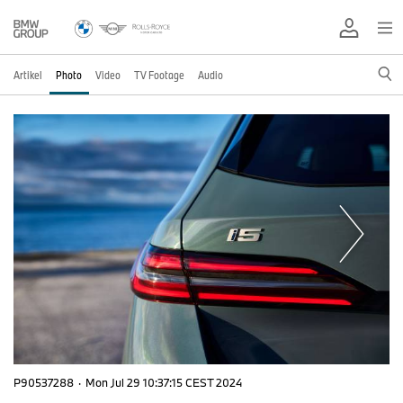
Artikel
Photo
Video
TV Footage
Audio
P90537288
·
Mon Jul 29 10:37:15 CEST 2024