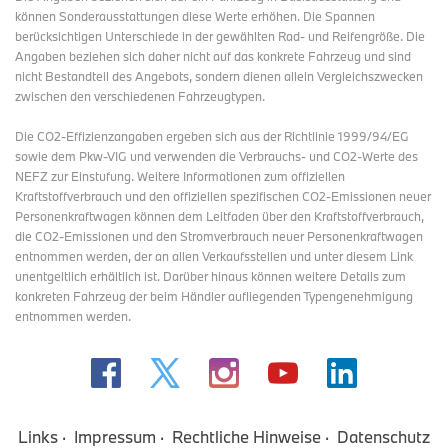
können Sonderausstattungen diese Werte erhöhen. Die Spannen
berücksichtigen Unterschiede in der gewählten Rad- und Reifengröße. Die
Angaben beziehen sich daher nicht auf das konkrete Fahrzeug und sind
nicht Bestandteil des Angebots, sondern dienen allein Vergleichszwecken
zwischen den verschiedenen Fahrzeugtypen.
Die CO2-Effizienzangaben ergeben sich aus der Richtlinie 1999/94/EG
sowie dem Pkw-VIG und verwenden die Verbrauchs- und CO2-Werte des
NEFZ zur Einstufung. Weitere Informationen zum offiziellen
Kraftstoffverbrauch und den offiziellen spezifischen CO2-Emissionen neuer
Personenkraftwagen können dem Leitfaden über den Kraftstoffverbrauch,
die CO2-Emissionen und den Stromverbrauch neuer Personenkraftwagen
entnommen werden, der an allen Verkaufsstellen und
unter diesem Link
unentgeltlich erhältlich ist. Darüber hinaus können weitere Details zum
konkreten Fahrzeug der beim Händler aufliegenden Typengenehmigung
entnommen werden.
Links
Impressum
Rechtliche Hinweise
Datenschutz