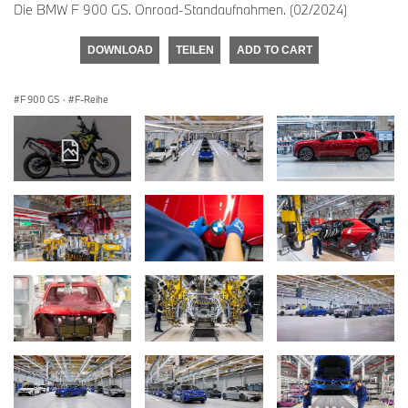
Die BMW F 900 GS. Onroad-Standaufnahmen. (02/2024)
DOWNLOAD
TEILEN
ADD TO CART
F 900 GS
·
F-Reihe