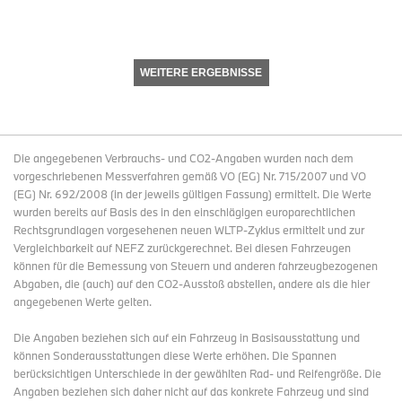
WEITERE ERGEBNISSE
Die angegebenen Verbrauchs- und CO2-Angaben wurden nach dem
vorgeschriebenen Messverfahren gemäß VO (EG) Nr. 715/2007 und VO
(EG) Nr. 692/2008 (in der jeweils gültigen Fassung) ermittelt. Die Werte
wurden bereits auf Basis des in den einschlägigen europarechtlichen
Rechtsgrundlagen vorgesehenen neuen WLTP-Zyklus ermittelt und zur
Vergleichbarkeit auf NEFZ zurückgerechnet. Bei diesen Fahrzeugen
können für die Bemessung von Steuern und anderen fahrzeugbezogenen
Abgaben, die (auch) auf den CO2-Ausstoß abstellen, andere als die hier
angegebenen Werte gelten.
Die Angaben beziehen sich auf ein Fahrzeug in Basisausstattung und
können Sonderausstattungen diese Werte erhöhen. Die Spannen
berücksichtigen Unterschiede in der gewählten Rad- und Reifengröße. Die
Angaben beziehen sich daher nicht auf das konkrete Fahrzeug und sind