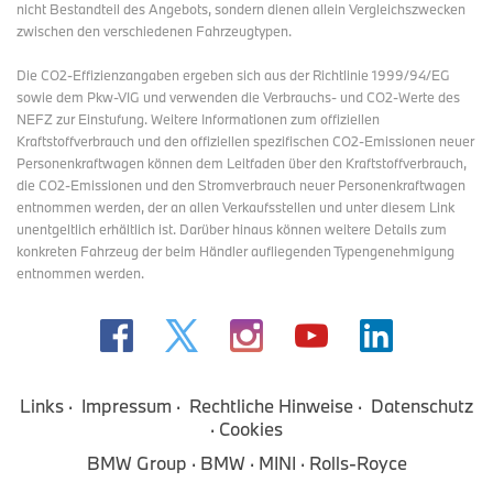
nicht Bestandteil des Angebots, sondern dienen allein Vergleichszwecken
zwischen den verschiedenen Fahrzeugtypen.
Die CO2-Effizienzangaben ergeben sich aus der Richtlinie 1999/94/EG
sowie dem Pkw-VIG und verwenden die Verbrauchs- und CO2-Werte des
NEFZ zur Einstufung. Weitere Informationen zum offiziellen
Kraftstoffverbrauch und den offiziellen spezifischen CO2-Emissionen neuer
Personenkraftwagen können dem Leitfaden über den Kraftstoffverbrauch,
die CO2-Emissionen und den Stromverbrauch neuer Personenkraftwagen
entnommen werden, der an allen Verkaufsstellen und
unter diesem Link
unentgeltlich erhältlich ist. Darüber hinaus können weitere Details zum
konkreten Fahrzeug der beim Händler aufliegenden Typengenehmigung
entnommen werden.
Links
Impressum
Rechtliche Hinweise
Datenschutz
Cookies
BMW Group
BMW
MINI
Rolls-Royce