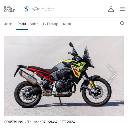
Artikel
Photo
Video
TV Footage
Audio
P90539199
·
Thu Mar 07 16:14:41 CET 2024