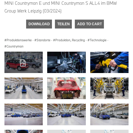
MINI Countryman E und MINI Countryman S ALL4 im BMW
Group Werk Leipzig (03/2024)
DOWNLOAD
TEILEN
ADD TO CART
Produktionswerke
·
Standorte
·
Produktion, Recycling
·
Technologie
·
Countryman