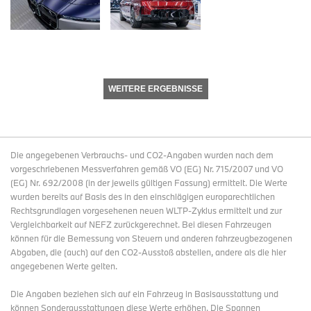
WEITERE ERGEBNISSE
Die angegebenen Verbrauchs- und CO2-Angaben wurden nach dem
vorgeschriebenen Messverfahren gemäß VO (EG) Nr. 715/2007 und VO
(EG) Nr. 692/2008 (in der jeweils gültigen Fassung) ermittelt. Die Werte
wurden bereits auf Basis des in den einschlägigen europarechtlichen
Rechtsgrundlagen vorgesehenen neuen WLTP-Zyklus ermittelt und zur
Vergleichbarkeit auf NEFZ zurückgerechnet. Bei diesen Fahrzeugen
können für die Bemessung von Steuern und anderen fahrzeugbezogenen
Abgaben, die (auch) auf den CO2-Ausstoß abstellen, andere als die hier
angegebenen Werte gelten.
Die Angaben beziehen sich auf ein Fahrzeug in Basisausstattung und
können Sonderausstattungen diese Werte erhöhen. Die Spannen