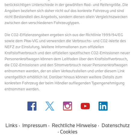
berücksichtigen Unterschiede in der gewählten Rad- und Reifengröße. Die
Angaben beziehen sich daher nicht auf das konkrete Fahrzeug und sind
nicht Bestandteil des Angebots, sondern dienen allein Vergleichszwecken
zwischen den verschiedenen Fahrzeugtypen.
Die CO2-Effizienzangaben ergeben sich aus der Richtlinie 1999/94/EG
sowie dem Pkw-VIG und verwenden die Verbrauchs- und CO2-Werte des
NEFZ zur Einstufung. Weitere Informationen zum offiziellen
Kraftstoffverbrauch und den offiziellen spezifischen CO2-Emissionen neuer
Personenkraftwagen können dem Leitfaden über den Kraftstoffverbrauch,
die CO2-Emissionen und den Stromverbrauch neuer Personenkraftwagen
entnommen werden, der an allen Verkaufsstellen und
unter diesem Link
unentgeltlich erhältlich ist. Darüber hinaus können weitere Details zum
konkreten Fahrzeug der beim Händler aufliegenden Typengenehmigung
entnommen werden.
Links
Impressum
Rechtliche Hinweise
Datenschutz
Cookies