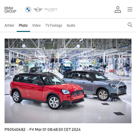
Artikel
Photo
Video
TV Footage
Audio
P90540682
·
Fri Mar 01 08:48:33 CET 2024