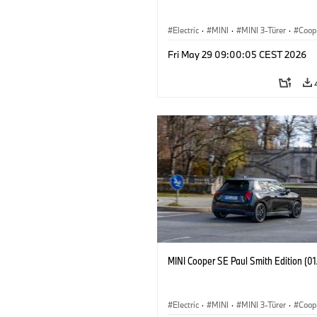
Electric
·
MINI
·
MINI 3-Türer
·
Coop
Fri May 29 09:00:05 CEST 2026
MINI Cooper SE Paul Smith Edition (0
Electric
·
MINI
·
MINI 3-Türer
·
Coop