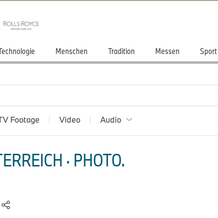
Technologie
Menschen
Tradition
Messen
Sport
TV Footage
Video
Audio
ERREICH · PHOTO.