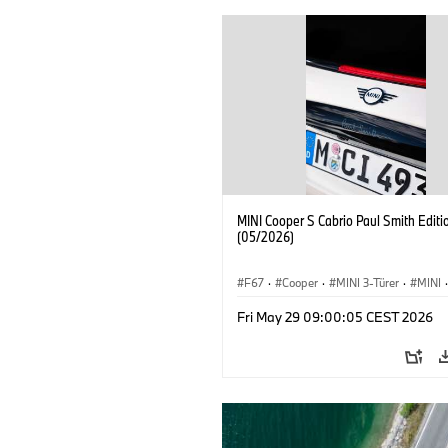
MINI Cooper S Cabrio Paul Smith Editi
(05/2026)
F67
·
Cooper
·
MINI 3-Türer
·
MINI
·
Cooper Convertible
Fri May 29 09:00:05 CEST 2026