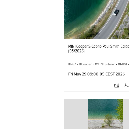
MINI Cooper S Cabrio Paul Smith Editi
(05/2026)
F67
·
Cooper
·
MINI 3-Türer
·
MINI
·
Cooper Convertible
Fri May 29 09:00:05 CEST 2026