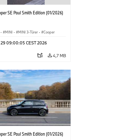
oper SE Paul Smith Edition (01/2026)
·
MINI
·
MINI 3-Türer
·
Cooper
y 29 09:00:05 CEST 2026
4,7 MB
oper SE Paul Smith Edition (01/2026)