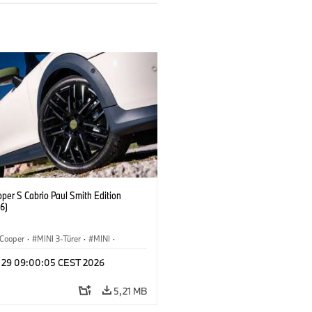
per S Cabrio Paul Smith Edition
6)
Cooper
·
MINI 3-Türer
·
MINI
·
Convertible
y 29 09:00:05 CEST 2026
5,21 MB