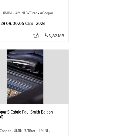
·
MINI
·
MINI 3-Türer
·
Cooper
y 29 09:00:05 CEST 2026
3,82 MB
per S Cabrio Paul Smith Edition
6)
Cooper
·
MINI 3-Türer
·
MINI
·