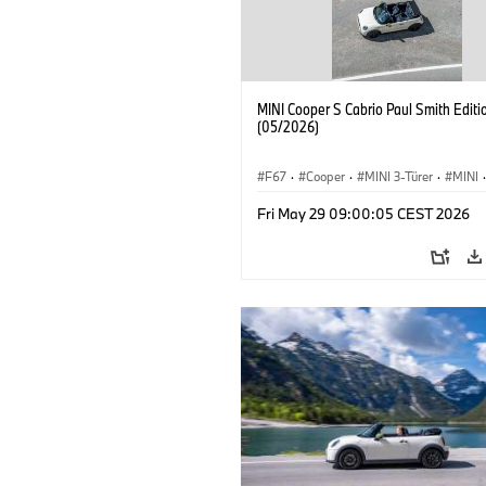
MINI Cooper S Cabrio Paul Smith Editi
(05/2026)
F67
·
Cooper
·
MINI 3-Türer
·
MINI
·
Cooper Convertible
Fri May 29 09:00:05 CEST 2026