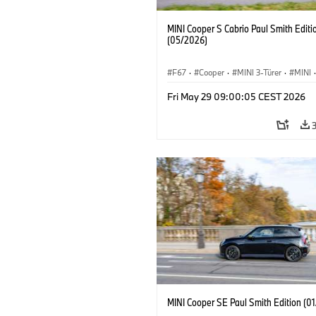
MINI Cooper S Cabrio Paul Smith Editi
(05/2026)
F67
·
Cooper
·
MINI 3-Türer
·
MINI
·
Cooper Convertible
Fri May 29 09:00:05 CEST 2026
MINI Cooper SE Paul Smith Edition (0