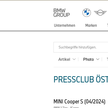
Unternehmen
Marken
Suchbegriffe hinzufügen.
Artikel
Photo
PRESSCLUB ÖST
MINI Cooper S (04/2024)
MINI 3-Türer
·
Cooper