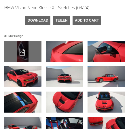
BMW Vision Neue Klasse X - Sketches (03/24)
DOWNLOAD
TEILEN
ADD TO CART
BMW Design