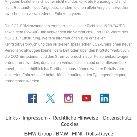
Angaben beziehen sich daher nicht auf das konkrete Fahrzeug und sind
nicht Bestandteil des Angebots, sondern dienen allein Vergleichszwecken
zwischen den verschiedenen Fahrzeugtypen.
Die CO2-Effizienzangaben ergeben sich aus der Richtlinie 1999/94/EG
sowie dem Pkw-VIG und verwenden die Verbrauchs- und CO2-Werte des
NEFZ zur Einstufung. Weitere Informationen zum offiziellen
Kraftstoffverbrauch und den offiziellen spezifischen CO2-Emissionen neuer
Personenkraftwagen können dem Leitfaden über den Kraftstoffverbrauch,
die CO2-Emissionen und den Stromverbrauch neuer Personenkraftwagen
entnommen werden, der an allen Verkaufsstellen und
unter diesem Link
unentgeltlich erhältlich ist. Darüber hinaus können weitere Details zum
konkreten Fahrzeug der beim Händler aufliegenden Typengenehmigung
entnommen werden.
Links
Impressum
Rechtliche Hinweise
Datenschutz
Cookies
BMW Group
BMW
MINI
Rolls-Royce