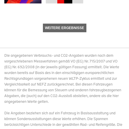
WEITERE ERGEBNISSE
Die angegebenen Verbrauchs- und CO2-Angaben wurden nach dem
vorgeschriebenen Messverfahren gemäß VO (EG) Nr. 715/2007 und VO
(EG) Nr. 692/2008 (in der jeweils gültigen Fassung) ermittelt. Die Werte
wurden bereits auf Basis des in den einschlägigen europarechtlichen
Rechtsgrundlagen vorgesehenen neuen WLTP-Zyklus ermittelt und zur
Vergleichbarkeit auf NEFZ zurückgerechnet. Bei diesen Fahrzeugen
können für die Bemessung von Steuern und anderen fahrzeugbezogenen
Abgaben, die (auch) auf den CO2-Ausstoß abstellen, andere als die hier
angegebenen Werte gelten.
Die Angaben beziehen sich auf ein Fahrzeug in Basisausstattung und
können Sonderausstattungen diese Werte erhöhen. Die Spannen
berücksichtigen Unterschiede in der gewählten Rad- und Reifengröße. Die