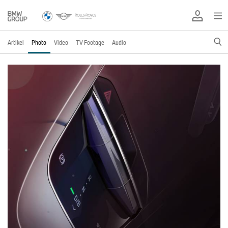
Artikel
Photo
Video
TV Footage
Audio