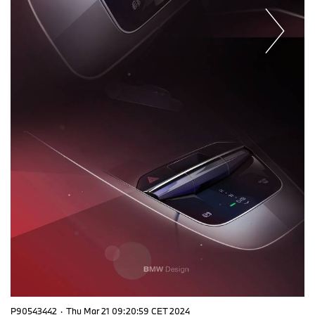
P90543442
·
Thu Mar 21 09:20:59 CET 2024