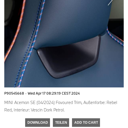
P90545668
·
Wed Apr 17 08:29:19 CEST 2024
MINI Aceman SE (04/2024) Favoured Trim, Außenfarbe: Rebel
Red, Interieur: Vescin Dark Petrol.
DOWNLOAD
TEILEN
ADD TO CART