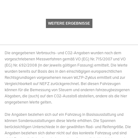
WEITERE ERGEBNISSE
Die angegebenen Verbrauchs- und CO2-Angaben wurden nach dem
vorgeschriebenen Messverfahren gemäß VO (EG) Nr. 715/2007 und VO
(EG) Nr. 692/2008 (in der jeweils gültigen Fassung) ermittelt. Die Werte
wurden bereits auf Basis des in den einschlägigen europarechtlichen
Rechtsgrundlagen vorgesehenen neuen WLTP-Zyklus ermittelt und zur
Vergleichbarkeit auf NEFZ zurückgerechnet. Bei diesen Fahrzeugen
können für die Bemessung von Steuern und anderen fahrzeugbezogenen
Abgaben, die (auch) auf den CO2-Ausstoß abstellen, andere als die hier
angegebenen Werte gelten.
Die Angaben beziehen sich auf ein Fahrzeug in Basisausstattung und
können Sonderausstattungen diese Werte erhöhen. Die Spannen
berücksichtigen Unterschiede in der gewählten Rad- und Reifengröße. Die
Angaben beziehen sich daher nicht auf das konkrete Fahrzeug und sind