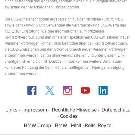
nicht Bestandteil des Angebots, sondern dienen allein Vergleichszwecken
zwischen den verschiedenen Fahrzeugtypen.
Die CO2-Effizienzangaben ergeben sich aus der Richtlinie 1999/94/EG
sowie dem Pkw-VIG und verwenden die Verbrauchs- und CO2-Werte des
NEFZ zur Einstufung. Weitere Informationen zum offiziellen
Kraftstoffverbrauch und den offiziellen spezifischen CO2-Emissionen neuer
Personenkraftwagen können dem Leitfaden über den Kraftstoffverbrauch,
die CO2-Emissionen und den Stromverbrauch neuer Personenkraftwagen
entnommen werden, der an allen Verkaufsstellen und
unter diesem Link
unentgeltlich erhältlich ist. Darüber hinaus können weitere Details zum
konkreten Fahrzeug der beim Händler aufliegenden Typengenehmigung
entnommen werden.
Links
Impressum
Rechtliche Hinweise
Datenschutz
Cookies
BMW Group
BMW
MINI
Rolls-Royce