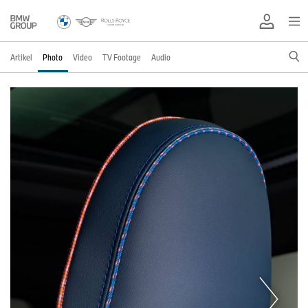
Artikel
Photo
Video
TV Footage
Audio