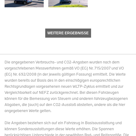
WEITERE ERGEBNISSE
Die angegebenen Verbrauchs- und CO2-Angaben wurden nach dem
vorgeschriebenen Messverfahren gemäß VO (EG) Nr. 715/2007 und VO
(EG) Nr. 692/2008 (in der jeweils gültigen Fassung) ermittelt. Die Werte
wurden bereits auf Basis des in den einschlägigen europarechtlichen
Rechtsgrundlagen vorgesehenen neuen WLTP-Zyklus ermittelt und zur
Vergleichbarkeit auf NEFZ zurückgerechnet. Bei diesen Fahrzeugen
können für die Bemessung von Steuern und anderen fahrzeugbezogenen
Abgaben, die (auch) auf den CO2-Ausstoß abstellen, andere als die hier
angegebenen Werte gelten.
Die Angaben beziehen sich auf ein Fahrzeug in Basisausstattung und
können Sonderausstattungen diese Werte erhöhen. Die Spannen
berücksichtigen Unterschiede in der gewählten Rad- und Reifengröße. Die