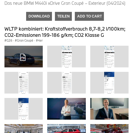
Das neue BMW M440i xDrive Gran Coupé – Exterieur (04/2024)
DOWNLOAD
TEILEN
ADD TO CART
WLTP kombiniert: Kraftstoffverbrauch 8,7-8,2 l/100km;
CO2-Emissionen 199-186 g/km; CO2 Klasse G
G26
·
Gran Coupé
·
4er