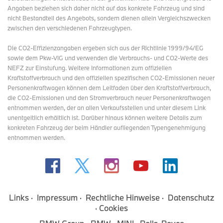
Angaben beziehen sich daher nicht auf das konkrete Fahrzeug und sind
nicht Bestandteil des Angebots, sondern dienen allein Vergleichszwecken
zwischen den verschiedenen Fahrzeugtypen.
Die CO2-Effizienzangaben ergeben sich aus der Richtlinie 1999/94/EG
sowie dem Pkw-VIG und verwenden die Verbrauchs- und CO2-Werte des
NEFZ zur Einstufung. Weitere Informationen zum offiziellen
Kraftstoffverbrauch und den offiziellen spezifischen CO2-Emissionen neuer
Personenkraftwagen können dem Leitfaden über den Kraftstoffverbrauch,
die CO2-Emissionen und den Stromverbrauch neuer Personenkraftwagen
entnommen werden, der an allen Verkaufsstellen und
unter diesem Link
unentgeltlich erhältlich ist. Darüber hinaus können weitere Details zum
konkreten Fahrzeug der beim Händler aufliegenden Typengenehmigung
entnommen werden.
Links
Impressum
Rechtliche Hinweise
Datenschutz
Cookies