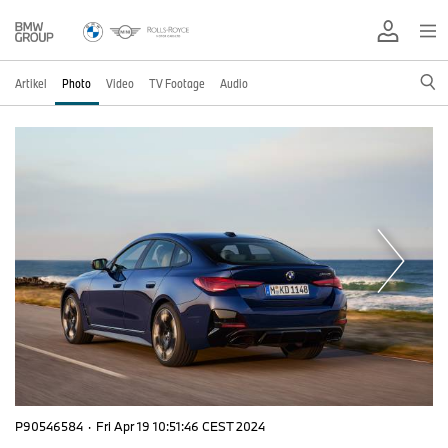
Artikel
Photo
Video
TV Footage
Audio
P90546584
·
Fri Apr 19 10:51:46 CEST 2024