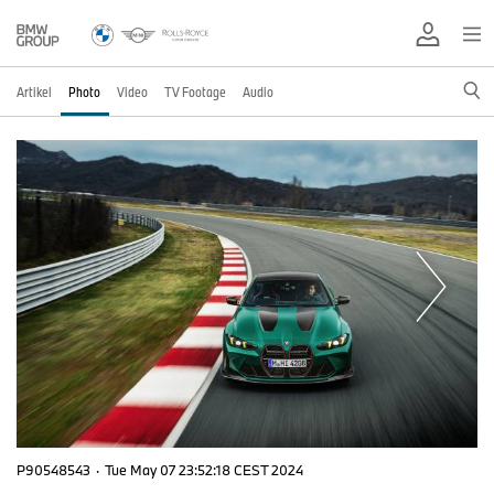
Artikel
Photo
Video
TV Footage
Audio
P90548543
·
Tue May 07 23:52:18 CEST 2024