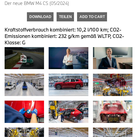
Der neue BMW M4 CS (05/2024)
DOWNLOAD
TEILEN
ADD TO CART
Kraftstoffverbrauch kombiniert: 10,2 l/100 km; CO2-
Emissionen kombiniert: 232 g/km gemäß WLTP, CO2-
Klasse: G