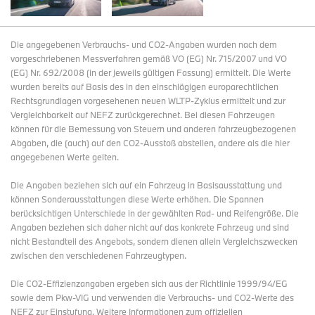
Die angegebenen Verbrauchs- und CO2-Angaben wurden nach dem
vorgeschriebenen Messverfahren gemäß VO (EG) Nr. 715/2007 und VO
(EG) Nr. 692/2008 (in der jeweils gültigen Fassung) ermittelt. Die Werte
wurden bereits auf Basis des in den einschlägigen europarechtlichen
Rechtsgrundlagen vorgesehenen neuen WLTP-Zyklus ermittelt und zur
Vergleichbarkeit auf NEFZ zurückgerechnet. Bei diesen Fahrzeugen
können für die Bemessung von Steuern und anderen fahrzeugbezogenen
Abgaben, die (auch) auf den CO2-Ausstoß abstellen, andere als die hier
angegebenen Werte gelten.
Die Angaben beziehen sich auf ein Fahrzeug in Basisausstattung und
können Sonderausstattungen diese Werte erhöhen. Die Spannen
berücksichtigen Unterschiede in der gewählten Rad- und Reifengröße. Die
Angaben beziehen sich daher nicht auf das konkrete Fahrzeug und sind
nicht Bestandteil des Angebots, sondern dienen allein Vergleichszwecken
zwischen den verschiedenen Fahrzeugtypen.
Die CO2-Effizienzangaben ergeben sich aus der Richtlinie 1999/94/EG
sowie dem Pkw-VIG und verwenden die Verbrauchs- und CO2-Werte des
NEFZ zur Einstufung. Weitere Informationen zum offiziellen