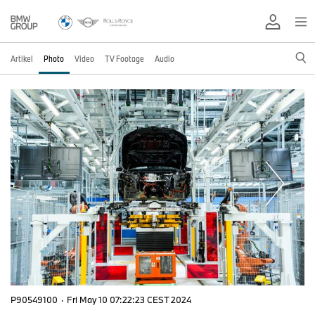
Artikel
Photo
Video
TV Footage
Audio
P90549100
·
Fri May 10 07:22:23 CEST 2024