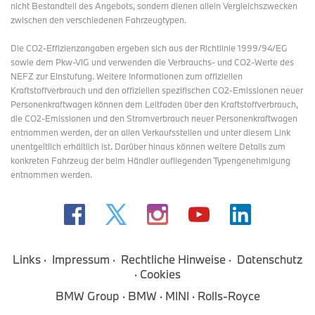
nicht Bestandteil des Angebots, sondern dienen allein Vergleichszwecken
zwischen den verschiedenen Fahrzeugtypen.
Die CO2-Effizienzangaben ergeben sich aus der Richtlinie 1999/94/EG
sowie dem Pkw-VIG und verwenden die Verbrauchs- und CO2-Werte des
NEFZ zur Einstufung. Weitere Informationen zum offiziellen
Kraftstoffverbrauch und den offiziellen spezifischen CO2-Emissionen neuer
Personenkraftwagen können dem Leitfaden über den Kraftstoffverbrauch,
die CO2-Emissionen und den Stromverbrauch neuer Personenkraftwagen
entnommen werden, der an allen Verkaufsstellen und
unter diesem Link
unentgeltlich erhältlich ist. Darüber hinaus können weitere Details zum
konkreten Fahrzeug der beim Händler aufliegenden Typengenehmigung
entnommen werden.
Links
Impressum
Rechtliche Hinweise
Datenschutz
Cookies
BMW Group
BMW
MINI
Rolls-Royce