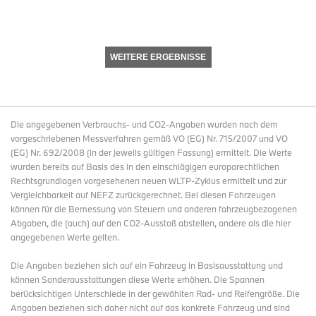
WEITERE ERGEBNISSE
Die angegebenen Verbrauchs- und CO2-Angaben wurden nach dem
vorgeschriebenen Messverfahren gemäß VO (EG) Nr. 715/2007 und VO
(EG) Nr. 692/2008 (in der jeweils gültigen Fassung) ermittelt. Die Werte
wurden bereits auf Basis des in den einschlägigen europarechtlichen
Rechtsgrundlagen vorgesehenen neuen WLTP-Zyklus ermittelt und zur
Vergleichbarkeit auf NEFZ zurückgerechnet. Bei diesen Fahrzeugen
können für die Bemessung von Steuern und anderen fahrzeugbezogenen
Abgaben, die (auch) auf den CO2-Ausstoß abstellen, andere als die hier
angegebenen Werte gelten.
Die Angaben beziehen sich auf ein Fahrzeug in Basisausstattung und
können Sonderausstattungen diese Werte erhöhen. Die Spannen
berücksichtigen Unterschiede in der gewählten Rad- und Reifengröße. Die
Angaben beziehen sich daher nicht auf das konkrete Fahrzeug und sind