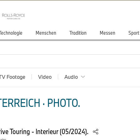
Technologie
Menschen
Tradition
Messen
Sport
TV Footage
Video
Audio
ERREICH · PHOTO.
e Touring - Interieur (05/2024).
uring