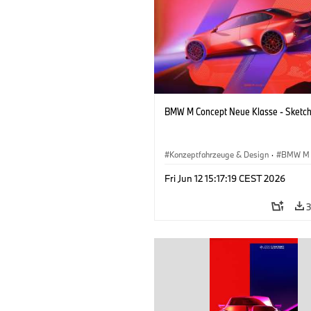
BMW M Concept Neue Klasse - Sketc
Konzeptfahrzeuge & Design
·
BMW M
BMW Design
·
Unternehmen
Fri Jun 12 15:17:19 CEST 2026
3