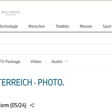
Technologie
Menschen
Tradition
Messen
Sport
TV Footage
Video
Audio
ERREICH · PHOTO.
form (05/24)