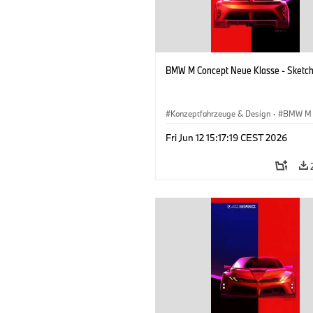
BMW M Concept Neue Klasse - Sketc
Konzeptfahrzeuge & Design
·
BMW M
BMW Design
·
Unternehmen
Fri Jun 12 15:17:19 CEST 2026