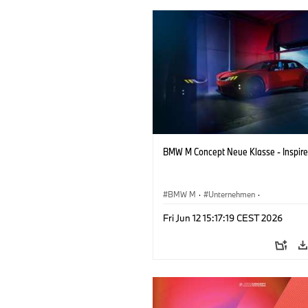
BMW M Concept Neue Klasse - Inspire
BMW M
·
Unternehmen
·
Konzeptfahrzeuge & Design
·
BMW De
Fri Jun 12 15:17:19 CEST 2026