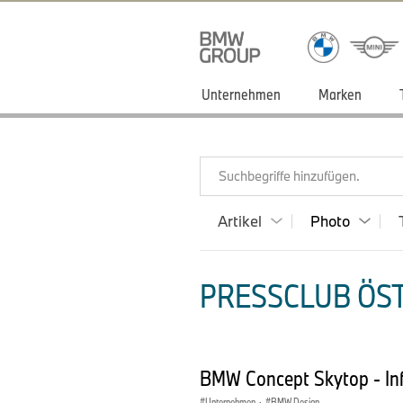
Unternehmen
Marken
Suchbegriffe hinzufügen.
Artikel
Photo
PRESSCLUB ÖST
BMW Concept Skytop - In
Unternehmen
·
BMW Design