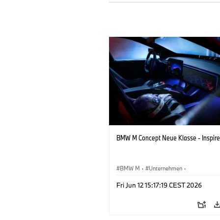
BMW M Concept Neue Klasse - Inspire
BMW M
·
Unternehmen
·
Konzeptfahrzeuge & Design
·
BMW De
Fri Jun 12 15:17:19 CEST 2026