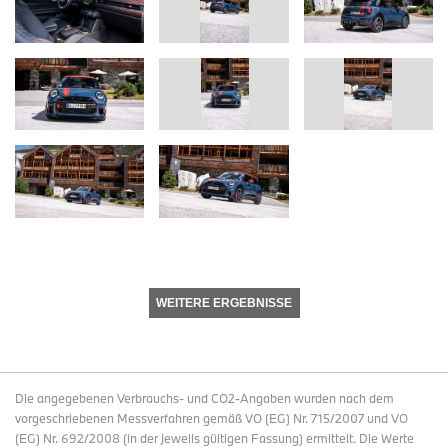
WEITERE ERGEBNISSE
Die angegebenen Verbrauchs- und CO2-Angaben wurden nach dem
vorgeschriebenen Messverfahren gemäß VO (EG) Nr. 715/2007 und VO
(EG) Nr. 692/2008 (in der jeweils gültigen Fassung) ermittelt. Die Werte