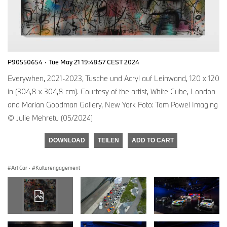
P90550654
·
Tue May 21 19:48:57 CEST 2024
Everywhen, 2021-2023, Tusche und Acryl auf Leinwand, 120 x 120
in (304,8 x 304,8 cm). Courtesy of the artist, White Cube, London
and Marian Goodman Gallery, New York Foto: Tom Powel Imaging
© Julie Mehretu (05/2024)
DOWNLOAD
TEILEN
ADD TO CART
Art Car
·
Kulturengagement