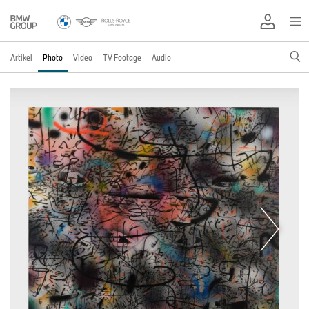
Artikel
Photo
Video
TV Footage
Audio