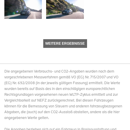
WEITERE ERGEBNISSE
Die angegebenen Verbrauchs- und CO2-Angaben wurden nach dem
vorgeschriebenen Messverfahren gemäß VO (EG) Nr. 715/2007 und VO
(EG) Nr. 692/2008 (in der jeweils gültigen Fassung) ermittelt. Die Werte
wurden bereits auf Basis des in den einschlägigen europarechtlichen
Rechtsgrundlagen vorgesehenen neuen WLTP-Zyklus ermittelt und zur
Vergleichbarkeit auf NEFZ zurückgerechnet. Bei diesen Fahrzeugen
können für die Bemessung von Steuern und anderen fahrzeugbezogenen
Abgaben, die (auch) auf den CO2-Ausstoß abstellen, andere als die hier
angegebenen Werte gelten.
Die Angaben beziehen sich auf ein Fahrzeug in Basisausstattung und