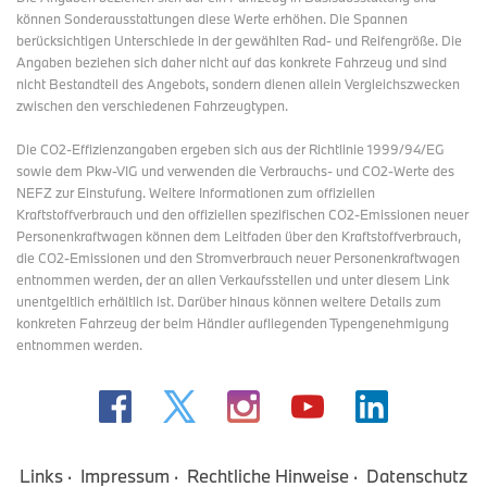
können Sonderausstattungen diese Werte erhöhen. Die Spannen
berücksichtigen Unterschiede in der gewählten Rad- und Reifengröße. Die
Angaben beziehen sich daher nicht auf das konkrete Fahrzeug und sind
nicht Bestandteil des Angebots, sondern dienen allein Vergleichszwecken
zwischen den verschiedenen Fahrzeugtypen.
Die CO2-Effizienzangaben ergeben sich aus der Richtlinie 1999/94/EG
sowie dem Pkw-VIG und verwenden die Verbrauchs- und CO2-Werte des
NEFZ zur Einstufung. Weitere Informationen zum offiziellen
Kraftstoffverbrauch und den offiziellen spezifischen CO2-Emissionen neuer
Personenkraftwagen können dem Leitfaden über den Kraftstoffverbrauch,
die CO2-Emissionen und den Stromverbrauch neuer Personenkraftwagen
entnommen werden, der an allen Verkaufsstellen und
unter diesem Link
unentgeltlich erhältlich ist. Darüber hinaus können weitere Details zum
konkreten Fahrzeug der beim Händler aufliegenden Typengenehmigung
entnommen werden.
Links
Impressum
Rechtliche Hinweise
Datenschutz