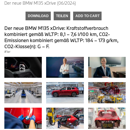
Der neue BMW M135 xDrive (06/2024)
DOWNLOAD
TEILEN
ADD TO CART
Der neue BMW M135 xDrive: Kraftstoffverbrauch
kombiniert gemäß WLTP: 8,1 – 7,6 l/100 km, CO2-
Emissionen kombiniert gemäß WLTP: 184 – 173 g/km,
CO2-Klasse(n): G – F.
1er