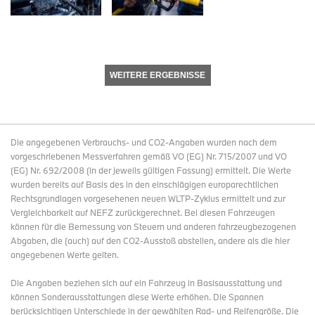
WEITERE ERGEBNISSE
Die angegebenen Verbrauchs- und CO2-Angaben wurden nach dem
vorgeschriebenen Messverfahren gemäß VO (EG) Nr. 715/2007 und VO
(EG) Nr. 692/2008 (in der jeweils gültigen Fassung) ermittelt. Die Werte
wurden bereits auf Basis des in den einschlägigen europarechtlichen
Rechtsgrundlagen vorgesehenen neuen WLTP-Zyklus ermittelt und zur
Vergleichbarkeit auf NEFZ zurückgerechnet. Bei diesen Fahrzeugen
können für die Bemessung von Steuern und anderen fahrzeugbezogenen
Abgaben, die (auch) auf den CO2-Ausstoß abstellen, andere als die hier
angegebenen Werte gelten.
Die Angaben beziehen sich auf ein Fahrzeug in Basisausstattung und
können Sonderausstattungen diese Werte erhöhen. Die Spannen
berücksichtigen Unterschiede in der gewählten Rad- und Reifengröße. Die