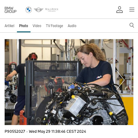
Artikel
Photo
Video
TV Footage
Audio
P90552027
·
Wed May 29 11:38:46 CEST 2024