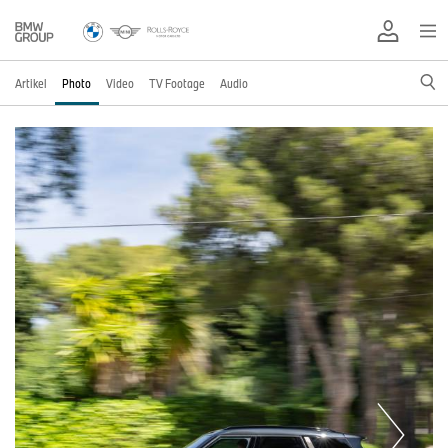
Artikel
Photo
Video
TV Footage
Audio