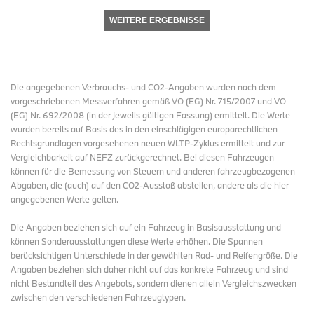
WEITERE ERGEBNISSE
Die angegebenen Verbrauchs- und CO2-Angaben wurden nach dem
vorgeschriebenen Messverfahren gemäß VO (EG) Nr. 715/2007 und VO
(EG) Nr. 692/2008 (in der jeweils gültigen Fassung) ermittelt. Die Werte
wurden bereits auf Basis des in den einschlägigen europarechtlichen
Rechtsgrundlagen vorgesehenen neuen WLTP-Zyklus ermittelt und zur
Vergleichbarkeit auf NEFZ zurückgerechnet. Bei diesen Fahrzeugen
können für die Bemessung von Steuern und anderen fahrzeugbezogenen
Abgaben, die (auch) auf den CO2-Ausstoß abstellen, andere als die hier
angegebenen Werte gelten.
Die Angaben beziehen sich auf ein Fahrzeug in Basisausstattung und
können Sonderausstattungen diese Werte erhöhen. Die Spannen
berücksichtigen Unterschiede in der gewählten Rad- und Reifengröße. Die
Angaben beziehen sich daher nicht auf das konkrete Fahrzeug und sind
nicht Bestandteil des Angebots, sondern dienen allein Vergleichszwecken
zwischen den verschiedenen Fahrzeugtypen.