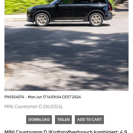
P90554074
·
Mon Jun 17 14:59:04 CEST 2024
MINI Countryman D (06/2024).
DOWNLOAD
TEILEN
ADD TO CART
MINI Countryman D (Kraftstoffverbrauch kombiniert: 4,9