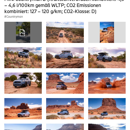
– 4,6 l/100km gemäß WLTP; CO2 Emissionen
kombiniert: 127 – 120 g/km; CO2-Klasse: D)
Countryman