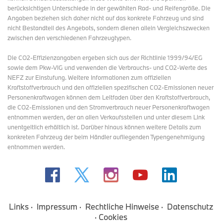
berücksichtigen Unterschiede in der gewählten Rad- und Reifengröße. Die
Angaben beziehen sich daher nicht auf das konkrete Fahrzeug und sind
nicht Bestandteil des Angebots, sondern dienen allein Vergleichszwecken
zwischen den verschiedenen Fahrzeugtypen.
Die CO2-Effizienzangaben ergeben sich aus der Richtlinie 1999/94/EG
sowie dem Pkw-VIG und verwenden die Verbrauchs- und CO2-Werte des
NEFZ zur Einstufung. Weitere Informationen zum offiziellen
Kraftstoffverbrauch und den offiziellen spezifischen CO2-Emissionen neuer
Personenkraftwagen können dem Leitfaden über den Kraftstoffverbrauch,
die CO2-Emissionen und den Stromverbrauch neuer Personenkraftwagen
entnommen werden, der an allen Verkaufsstellen und
unter diesem Link
unentgeltlich erhältlich ist. Darüber hinaus können weitere Details zum
konkreten Fahrzeug der beim Händler aufliegenden Typengenehmigung
entnommen werden.
Links
Impressum
Rechtliche Hinweise
Datenschutz
Cookies