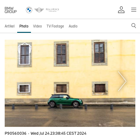
Artikel
Photo
Video
TV Footage
Audio
P90560036
·
Wed Jul 24 23:38:45 CEST 2024