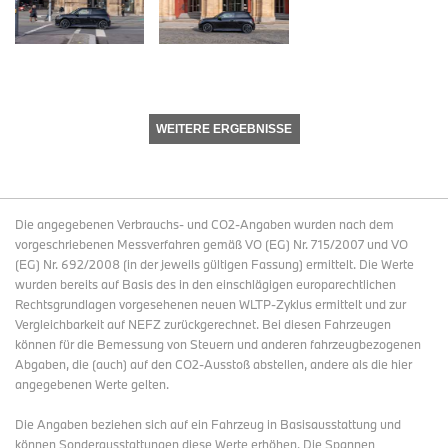
WEITERE ERGEBNISSE
Die angegebenen Verbrauchs- und CO2-Angaben wurden nach dem
vorgeschriebenen Messverfahren gemäß VO (EG) Nr. 715/2007 und VO
(EG) Nr. 692/2008 (in der jeweils gültigen Fassung) ermittelt. Die Werte
wurden bereits auf Basis des in den einschlägigen europarechtlichen
Rechtsgrundlagen vorgesehenen neuen WLTP-Zyklus ermittelt und zur
Vergleichbarkeit auf NEFZ zurückgerechnet. Bei diesen Fahrzeugen
können für die Bemessung von Steuern und anderen fahrzeugbezogenen
Abgaben, die (auch) auf den CO2-Ausstoß abstellen, andere als die hier
angegebenen Werte gelten.
Die Angaben beziehen sich auf ein Fahrzeug in Basisausstattung und
können Sonderausstattungen diese Werte erhöhen. Die Spannen