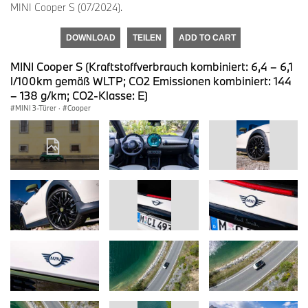
MINI Cooper S (07/2024).
DOWNLOAD
TEILEN
ADD TO CART
MINI Cooper S (Kraftstoffverbrauch kombiniert: 6,4 – 6,1
l/100km gemäß WLTP; CO2 Emissionen kombiniert: 144
– 138 g/km; CO2-Klasse: E)
MINI 3-Türer
·
Cooper