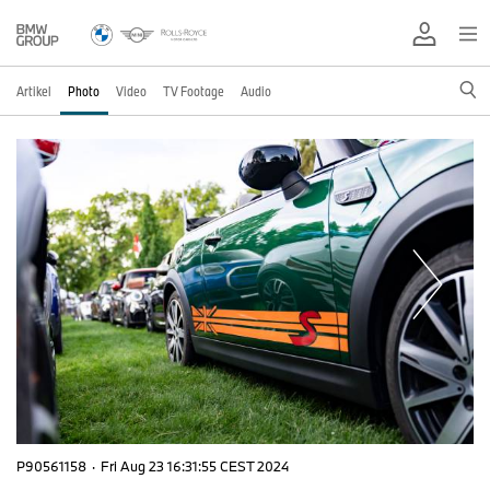
Artikel
Photo
Video
TV Footage
Audio
P90561158
·
Fri Aug 23 16:31:55 CEST 2024