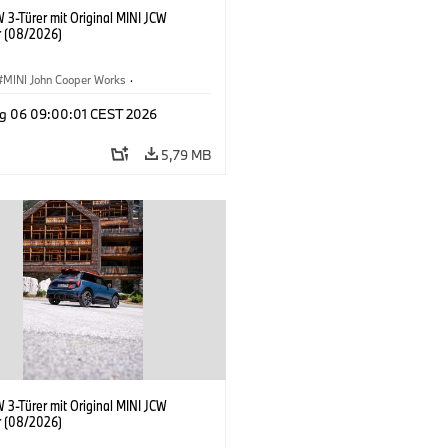
 3-Türer mit Original MINI JCW
 (08/2026)
MINI John Cooper Works
·
ooper Works
·
g 06 09:00:01 CEST 2026
ausstattungen, Zubehör
5,79 MB
 3-Türer mit Original MINI JCW
 (08/2026)