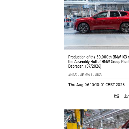
Production of the 50,000th BMW iX3 
the Assembly Hall of BMW Group Plan
Debrecen. (07/2026)
NA5
·
BMW i
·
iX3
Thu Aug 06 10:10:01 CEST 2026