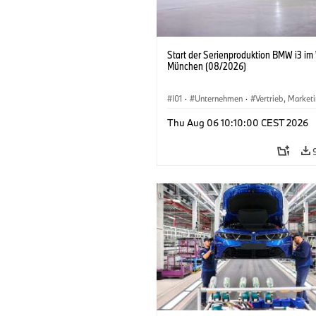
Start der Serienproduktion BMW i3 im
München (08/2026)
I01
·
Unternehmen
·
Vertrieb, Market
Produktionswerke
·
Standorte
·
i3
·
Thu Aug 06 10:10:00 CEST 2026