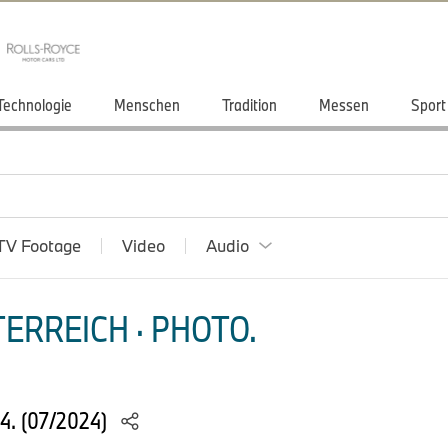
Technologie
Menschen
Tradition
Messen
Sport
TV Footage
Video
Audio
ERREICH · PHOTO.
24. (07/2024)