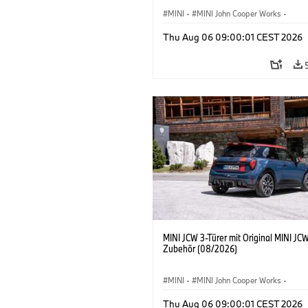
MINI
·
MINI John Cooper Works
·
John Cooper Works
·
Thu Aug 06 09:00:01 CEST 2026
Sonderausstattungen, Zubehör
MINI JCW 3-Türer mit Original MINI JC
Zubehör (08/2026)
MINI
·
MINI John Cooper Works
·
John Cooper Works
·
Thu Aug 06 09:00:01 CEST 2026