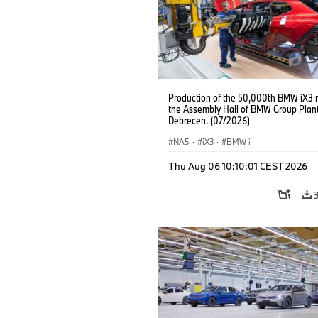
Production of the 50,000th BMW iX3 
the Assembly Hall of BMW Group Plan
Debrecen. (07/2026)
NA5
·
iX3
·
BMW i
Thu Aug 06 10:10:01 CEST 2026