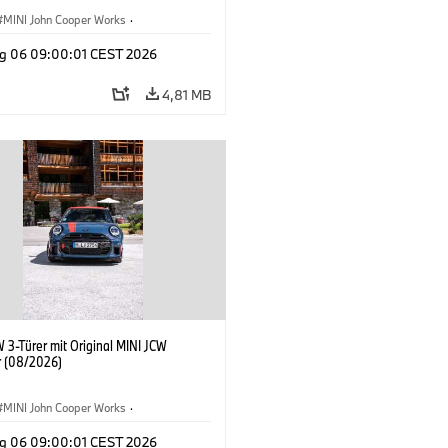
MINI John Cooper Works
·
ooper Works
·
g 06 09:00:01 CEST 2026
ausstattungen, Zubehör
4,81 MB
 3-Türer mit Original MINI JCW
 (08/2026)
MINI John Cooper Works
·
ooper Works
·
g 06 09:00:01 CEST 2026