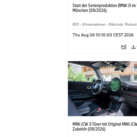
Start der Serienproduktion BMW i3 im
München (08/2026)
I01
·
Unternehmen
·
Vertrieb, Market
Produktionswerke
·
Standorte
·
i3
·
Thu Aug 06 10:10:00 CEST 2026
MINI JCW 3-Türer mit Original MINI JC
Zubehör (08/2026)