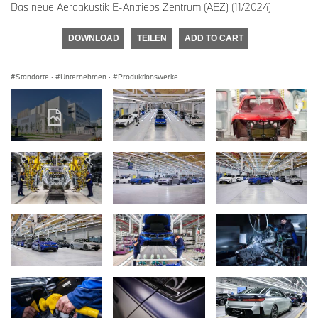
Das neue Aeroakustik E-Antriebs Zentrum (AEZ) (11/2024)
DOWNLOAD
TEILEN
ADD TO CART
Standorte
·
Unternehmen
·
Produktionswerke