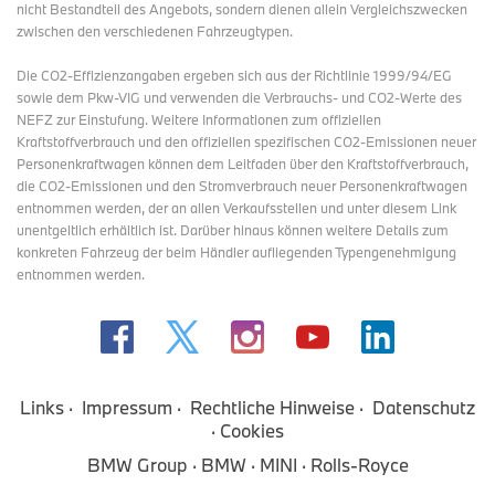
nicht Bestandteil des Angebots, sondern dienen allein Vergleichszwecken
zwischen den verschiedenen Fahrzeugtypen.
Die CO2-Effizienzangaben ergeben sich aus der Richtlinie 1999/94/EG
sowie dem Pkw-VIG und verwenden die Verbrauchs- und CO2-Werte des
NEFZ zur Einstufung. Weitere Informationen zum offiziellen
Kraftstoffverbrauch und den offiziellen spezifischen CO2-Emissionen neuer
Personenkraftwagen können dem Leitfaden über den Kraftstoffverbrauch,
die CO2-Emissionen und den Stromverbrauch neuer Personenkraftwagen
entnommen werden, der an allen Verkaufsstellen und
unter diesem Link
unentgeltlich erhältlich ist. Darüber hinaus können weitere Details zum
konkreten Fahrzeug der beim Händler aufliegenden Typengenehmigung
entnommen werden.
Links
Impressum
Rechtliche Hinweise
Datenschutz
Cookies
BMW Group
BMW
MINI
Rolls-Royce