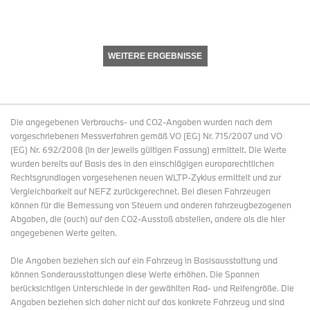
WEITERE ERGEBNISSE
Die angegebenen Verbrauchs- und CO2-Angaben wurden nach dem
vorgeschriebenen Messverfahren gemäß VO (EG) Nr. 715/2007 und VO
(EG) Nr. 692/2008 (in der jeweils gültigen Fassung) ermittelt. Die Werte
wurden bereits auf Basis des in den einschlägigen europarechtlichen
Rechtsgrundlagen vorgesehenen neuen WLTP-Zyklus ermittelt und zur
Vergleichbarkeit auf NEFZ zurückgerechnet. Bei diesen Fahrzeugen
können für die Bemessung von Steuern und anderen fahrzeugbezogenen
Abgaben, die (auch) auf den CO2-Ausstoß abstellen, andere als die hier
angegebenen Werte gelten.
Die Angaben beziehen sich auf ein Fahrzeug in Basisausstattung und
können Sonderausstattungen diese Werte erhöhen. Die Spannen
berücksichtigen Unterschiede in der gewählten Rad- und Reifengröße. Die
Angaben beziehen sich daher nicht auf das konkrete Fahrzeug und sind