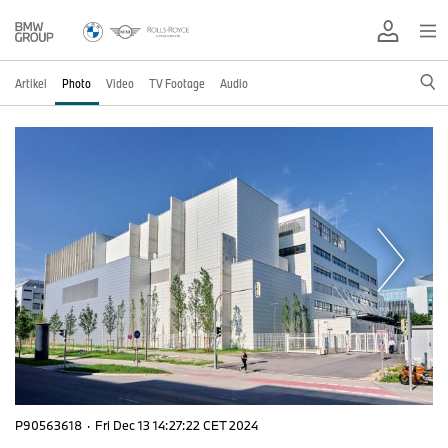
Artikel
Photo
Video
TV Footage
Audio
P90563618
·
Fri Dec 13 14:27:22 CET 2024