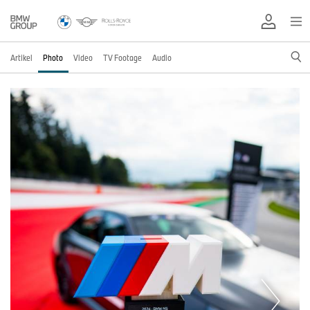
Artikel
Photo
Video
TV Footage
Audio