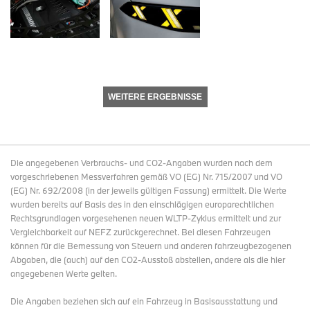
WEITERE ERGEBNISSE
Die angegebenen Verbrauchs- und CO2-Angaben wurden nach dem
vorgeschriebenen Messverfahren gemäß VO (EG) Nr. 715/2007 und VO
(EG) Nr. 692/2008 (in der jeweils gültigen Fassung) ermittelt. Die Werte
wurden bereits auf Basis des in den einschlägigen europarechtlichen
Rechtsgrundlagen vorgesehenen neuen WLTP-Zyklus ermittelt und zur
Vergleichbarkeit auf NEFZ zurückgerechnet. Bei diesen Fahrzeugen
können für die Bemessung von Steuern und anderen fahrzeugbezogenen
Abgaben, die (auch) auf den CO2-Ausstoß abstellen, andere als die hier
angegebenen Werte gelten.
Die Angaben beziehen sich auf ein Fahrzeug in Basisausstattung und