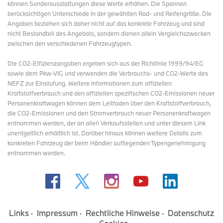
können Sonderausstattungen diese Werte erhöhen. Die Spannen
berücksichtigen Unterschiede in der gewählten Rad- und Reifengröße. Die
Angaben beziehen sich daher nicht auf das konkrete Fahrzeug und sind
nicht Bestandteil des Angebots, sondern dienen allein Vergleichszwecken
zwischen den verschiedenen Fahrzeugtypen.
Die CO2-Effizienzangaben ergeben sich aus der Richtlinie 1999/94/EG
sowie dem Pkw-VIG und verwenden die Verbrauchs- und CO2-Werte des
NEFZ zur Einstufung. Weitere Informationen zum offiziellen
Kraftstoffverbrauch und den offiziellen spezifischen CO2-Emissionen neuer
Personenkraftwagen können dem Leitfaden über den Kraftstoffverbrauch,
die CO2-Emissionen und den Stromverbrauch neuer Personenkraftwagen
entnommen werden, der an allen Verkaufsstellen und
unter diesem Link
unentgeltlich erhältlich ist. Darüber hinaus können weitere Details zum
konkreten Fahrzeug der beim Händler aufliegenden Typengenehmigung
entnommen werden.
Links
Impressum
Rechtliche Hinweise
Datenschutz