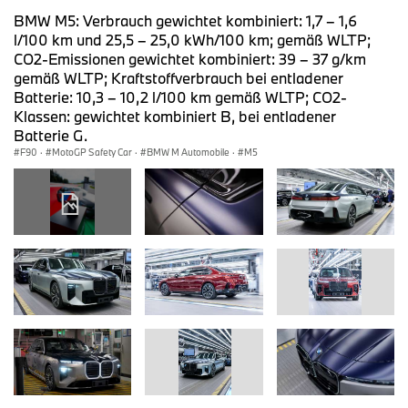
BMW M5: Verbrauch gewichtet kombiniert: 1,7 – 1,6
l/100 km und 25,5 – 25,0 kWh/100 km; gemäß WLTP;
CO2-Emissionen gewichtet kombiniert: 39 – 37 g/km
gemäß WLTP; Kraftstoffverbrauch bei entladener
Batterie: 10,3 – 10,2 l/100 km gemäß WLTP; CO2-
Klassen: gewichtet kombiniert B, bei entladener
Batterie G.
F90
·
MotoGP Safety Car
·
BMW M Automobile
·
M5