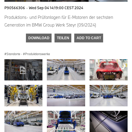
P90566306
·
Wed Sep 04 14:19:00 CEST 2024
Produktions- und Prüfanlagen für E-Motoren der sechsten
Generation im BMW Group Werk Steyr (09/2024)
DOWNLOAD
TEILEN
ADD TO CART
Standorte
·
Produktionswerke