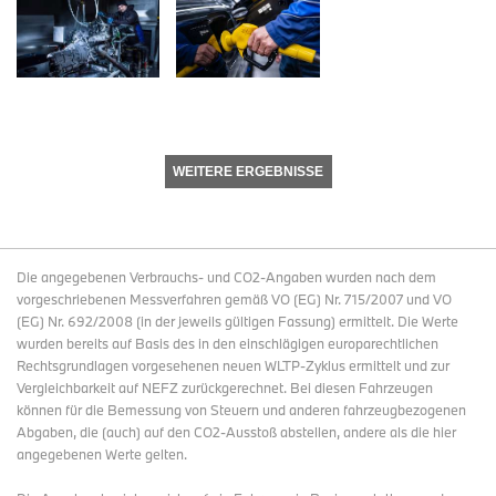
WEITERE ERGEBNISSE
Die angegebenen Verbrauchs- und CO2-Angaben wurden nach dem
vorgeschriebenen Messverfahren gemäß VO (EG) Nr. 715/2007 und VO
(EG) Nr. 692/2008 (in der jeweils gültigen Fassung) ermittelt. Die Werte
wurden bereits auf Basis des in den einschlägigen europarechtlichen
Rechtsgrundlagen vorgesehenen neuen WLTP-Zyklus ermittelt und zur
Vergleichbarkeit auf NEFZ zurückgerechnet. Bei diesen Fahrzeugen
können für die Bemessung von Steuern und anderen fahrzeugbezogenen
Abgaben, die (auch) auf den CO2-Ausstoß abstellen, andere als die hier
angegebenen Werte gelten.