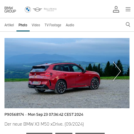
Artikel
Photo
Video
TV Footage
Audio
P90568174
·
Mon Sep 23 07:36:42 CEST 2024
Der neue BMW X3 M50 xDrive. (09/2024)