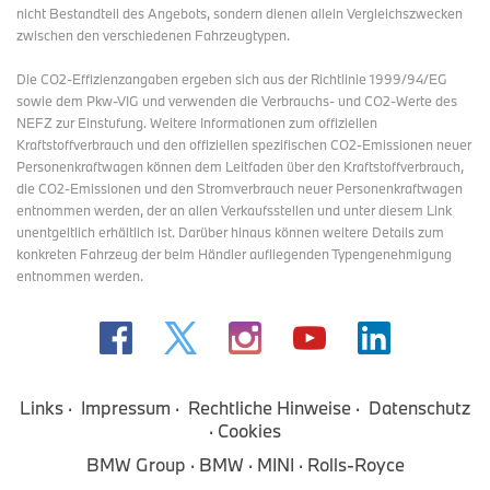
nicht Bestandteil des Angebots, sondern dienen allein Vergleichszwecken
zwischen den verschiedenen Fahrzeugtypen.
Die CO2-Effizienzangaben ergeben sich aus der Richtlinie 1999/94/EG
sowie dem Pkw-VIG und verwenden die Verbrauchs- und CO2-Werte des
NEFZ zur Einstufung. Weitere Informationen zum offiziellen
Kraftstoffverbrauch und den offiziellen spezifischen CO2-Emissionen neuer
Personenkraftwagen können dem Leitfaden über den Kraftstoffverbrauch,
die CO2-Emissionen und den Stromverbrauch neuer Personenkraftwagen
entnommen werden, der an allen Verkaufsstellen und
unter diesem Link
unentgeltlich erhältlich ist. Darüber hinaus können weitere Details zum
konkreten Fahrzeug der beim Händler aufliegenden Typengenehmigung
entnommen werden.
Links
Impressum
Rechtliche Hinweise
Datenschutz
Cookies
BMW Group
BMW
MINI
Rolls-Royce