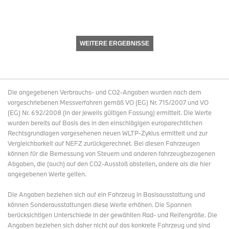
WEITERE ERGEBNISSE
Die angegebenen Verbrauchs- und CO2-Angaben wurden nach dem
vorgeschriebenen Messverfahren gemäß VO (EG) Nr. 715/2007 und VO
(EG) Nr. 692/2008 (in der jeweils gültigen Fassung) ermittelt. Die Werte
wurden bereits auf Basis des in den einschlägigen europarechtlichen
Rechtsgrundlagen vorgesehenen neuen WLTP-Zyklus ermittelt und zur
Vergleichbarkeit auf NEFZ zurückgerechnet. Bei diesen Fahrzeugen
können für die Bemessung von Steuern und anderen fahrzeugbezogenen
Abgaben, die (auch) auf den CO2-Ausstoß abstellen, andere als die hier
angegebenen Werte gelten.
Die Angaben beziehen sich auf ein Fahrzeug in Basisausstattung und
können Sonderausstattungen diese Werte erhöhen. Die Spannen
berücksichtigen Unterschiede in der gewählten Rad- und Reifengröße. Die
Angaben beziehen sich daher nicht auf das konkrete Fahrzeug und sind