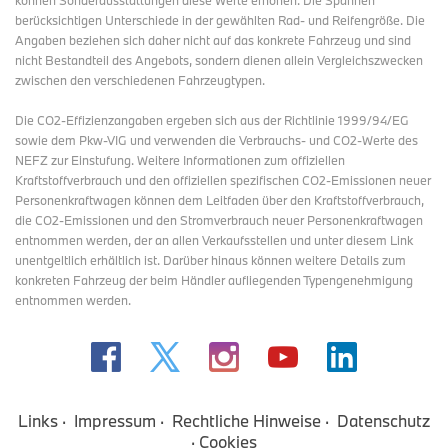
können Sonderausstattungen diese Werte erhöhen. Die Spannen
berücksichtigen Unterschiede in der gewählten Rad- und Reifengröße. Die
Angaben beziehen sich daher nicht auf das konkrete Fahrzeug und sind
nicht Bestandteil des Angebots, sondern dienen allein Vergleichszwecken
zwischen den verschiedenen Fahrzeugtypen.
Die CO2-Effizienzangaben ergeben sich aus der Richtlinie 1999/94/EG
sowie dem Pkw-VIG und verwenden die Verbrauchs- und CO2-Werte des
NEFZ zur Einstufung. Weitere Informationen zum offiziellen
Kraftstoffverbrauch und den offiziellen spezifischen CO2-Emissionen neuer
Personenkraftwagen können dem Leitfaden über den Kraftstoffverbrauch,
die CO2-Emissionen und den Stromverbrauch neuer Personenkraftwagen
entnommen werden, der an allen Verkaufsstellen und
unter diesem Link
unentgeltlich erhältlich ist. Darüber hinaus können weitere Details zum
konkreten Fahrzeug der beim Händler aufliegenden Typengenehmigung
entnommen werden.
Links
Impressum
Rechtliche Hinweise
Datenschutz
Cookies