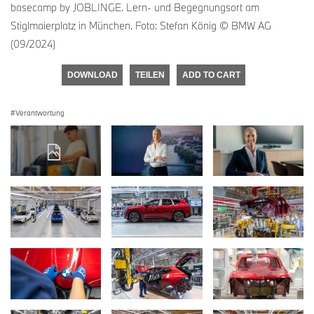
basecamp by JOBLINGE. Lern- und Begegnungsort am
Stiglmaierplatz in München. Foto: Stefan König © BMW AG
(09/2024)
DOWNLOAD
TEILEN
ADD TO CART
Verantwortung