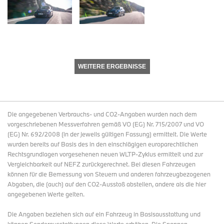
WEITERE ERGEBNISSE
Die angegebenen Verbrauchs- und CO2-Angaben wurden nach dem
vorgeschriebenen Messverfahren gemäß VO (EG) Nr. 715/2007 und VO
(EG) Nr. 692/2008 (in der jeweils gültigen Fassung) ermittelt. Die Werte
wurden bereits auf Basis des in den einschlägigen europarechtlichen
Rechtsgrundlagen vorgesehenen neuen WLTP-Zyklus ermittelt und zur
Vergleichbarkeit auf NEFZ zurückgerechnet. Bei diesen Fahrzeugen
können für die Bemessung von Steuern und anderen fahrzeugbezogenen
Abgaben, die (auch) auf den CO2-Ausstoß abstellen, andere als die hier
angegebenen Werte gelten.
Die Angaben beziehen sich auf ein Fahrzeug in Basisausstattung und