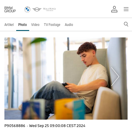
Artikel
Photo
Video
TV Footage
Audio
P90568886
·
Wed Sep 25 09:00:08 CEST 2024