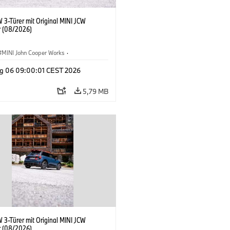
 3-Türer mit Original MINI JCW
 (08/2026)
MINI John Cooper Works
·
ooper Works
·
g 06 09:00:01 CEST 2026
ausstattungen, Zubehör
5,79 MB
 3-Türer mit Original MINI JCW
 (08/2026)