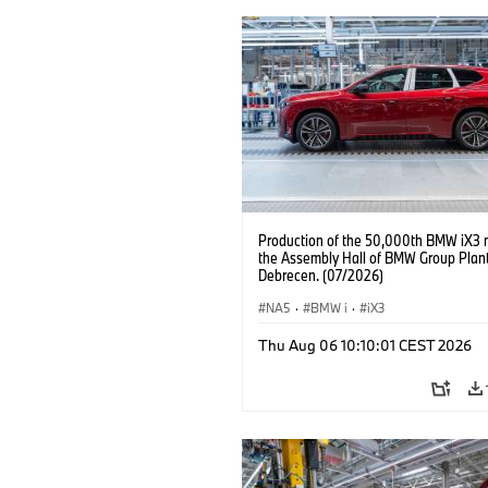
Production of the 50,000th BMW iX3 
the Assembly Hall of BMW Group Plan
Debrecen. (07/2026)
NA5
·
BMW i
·
iX3
Thu Aug 06 10:10:01 CEST 2026