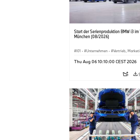
Start der Serienproduktion BMW i3 im
München (08/2026)
I01
·
Unternehmen
·
Vertrieb, Market
Produktionswerke
·
Standorte
·
i3
·
Thu Aug 06 10:10:00 CEST 2026