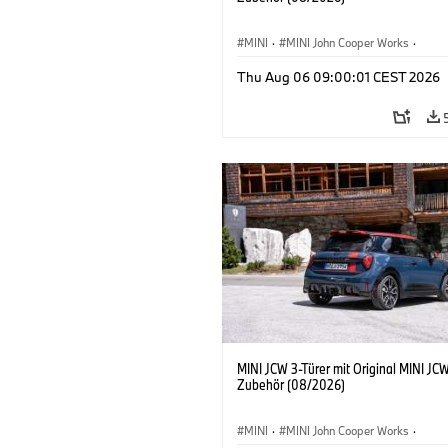
MINI
·
MINI John Cooper Works
·
John Cooper Works
·
Thu Aug 06 09:00:01 CEST 2026
Sonderausstattungen, Zubehör
MINI JCW 3-Türer mit Original MINI JC
Zubehör (08/2026)
MINI
·
MINI John Cooper Works
·