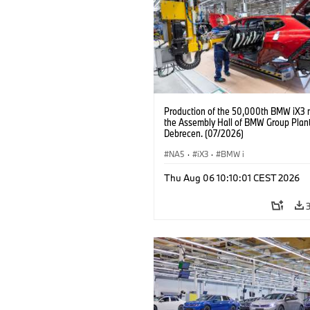
Production of the 50,000th BMW iX3 
the Assembly Hall of BMW Group Plan
Debrecen. (07/2026)
NA5
·
iX3
·
BMW i
Thu Aug 06 10:10:01 CEST 2026