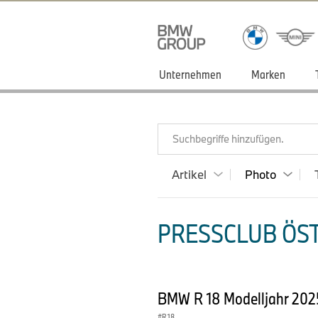
Unternehmen
Marken
Suchbegriffe hinzufügen.
Artikel
Photo
PRESSCLUB ÖST
BMW R 18 Modelljahr 202
R 18