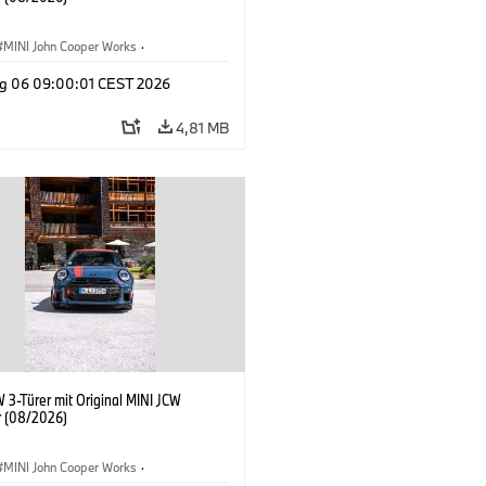
MINI John Cooper Works
·
ooper Works
·
g 06 09:00:01 CEST 2026
ausstattungen, Zubehör
4,81 MB
 3-Türer mit Original MINI JCW
 (08/2026)
MINI John Cooper Works
·