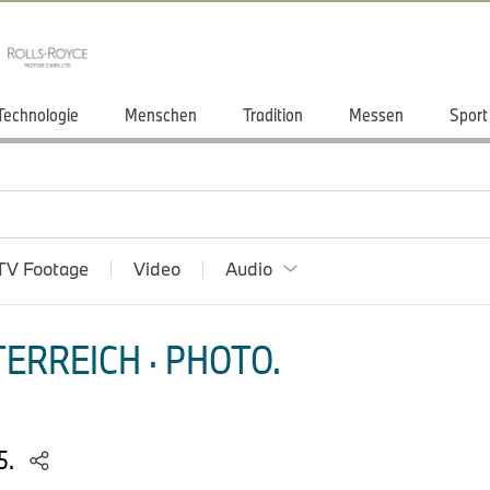
Technologie
Menschen
Tradition
Messen
Sport
TV Footage
Video
Audio
ERREICH · PHOTO.
5.