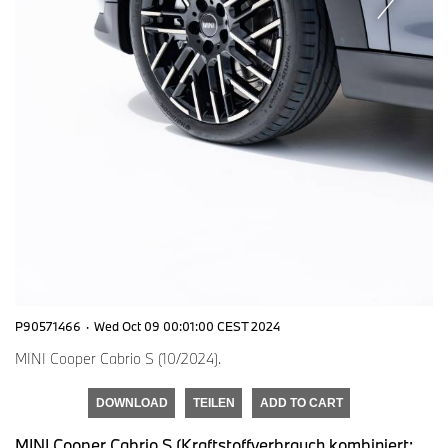
P90571466
·
Wed Oct 09 00:01:00 CEST 2024
MINI Cooper Cabrio S (10/2024).
DOWNLOAD
TEILEN
ADD TO CART
MINI Cooper Cabrio S (Kraftstoffverbrauch kombiniert: