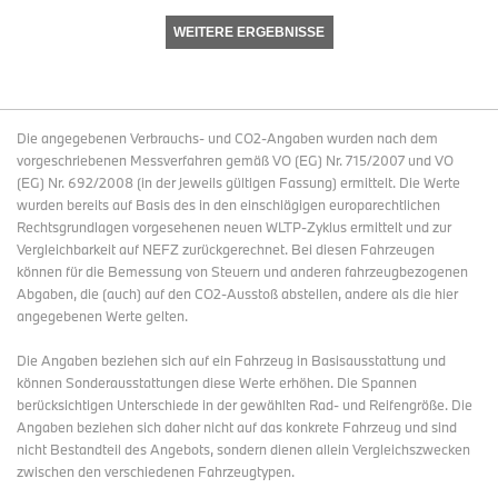
WEITERE ERGEBNISSE
Die angegebenen Verbrauchs- und CO2-Angaben wurden nach dem
vorgeschriebenen Messverfahren gemäß VO (EG) Nr. 715/2007 und VO
(EG) Nr. 692/2008 (in der jeweils gültigen Fassung) ermittelt. Die Werte
wurden bereits auf Basis des in den einschlägigen europarechtlichen
Rechtsgrundlagen vorgesehenen neuen WLTP-Zyklus ermittelt und zur
Vergleichbarkeit auf NEFZ zurückgerechnet. Bei diesen Fahrzeugen
können für die Bemessung von Steuern und anderen fahrzeugbezogenen
Abgaben, die (auch) auf den CO2-Ausstoß abstellen, andere als die hier
angegebenen Werte gelten.
Die Angaben beziehen sich auf ein Fahrzeug in Basisausstattung und
können Sonderausstattungen diese Werte erhöhen. Die Spannen
berücksichtigen Unterschiede in der gewählten Rad- und Reifengröße. Die
Angaben beziehen sich daher nicht auf das konkrete Fahrzeug und sind
nicht Bestandteil des Angebots, sondern dienen allein Vergleichszwecken
zwischen den verschiedenen Fahrzeugtypen.