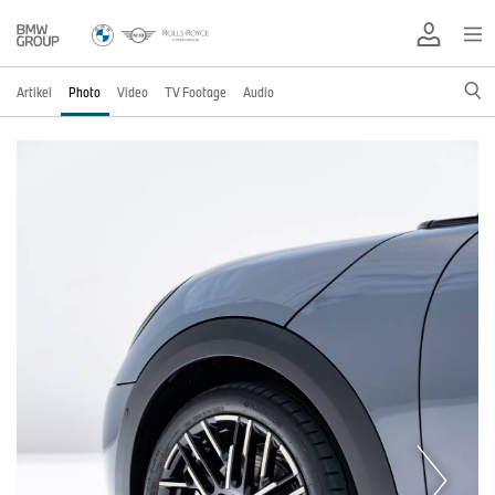
Artikel
Photo
Video
TV Footage
Audio