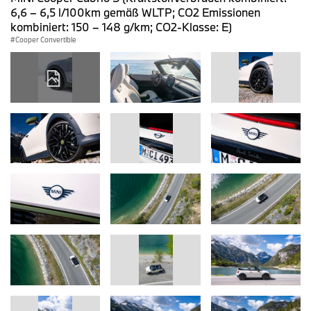
6,6 – 6,5 l/100km gemäß WLTP; CO2 Emissionen
kombiniert: 150 – 148 g/km; CO2-Klasse: E)
Cooper Convertible