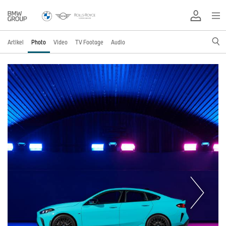
Artikel
Photo
Video
TV Footage
Audio