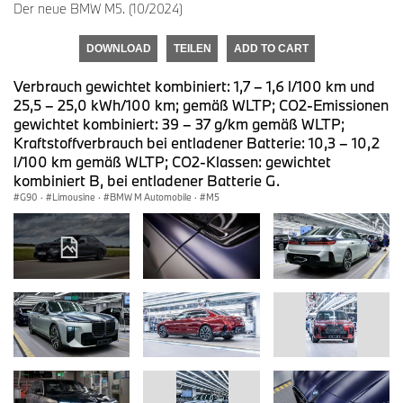
Der neue BMW M5. (10/2024)
DOWNLOAD
TEILEN
ADD TO CART
Verbrauch gewichtet kombiniert: 1,7 – 1,6 l/100 km und
25,5 – 25,0 kWh/100 km; gemäß WLTP; CO2-Emissionen
gewichtet kombiniert: 39 – 37 g/km gemäß WLTP;
Kraftstoffverbrauch bei entladener Batterie: 10,3 – 10,2
l/100 km gemäß WLTP; CO2-Klassen: gewichtet
kombiniert B, bei entladener Batterie G.
G90
·
Limousine
·
BMW M Automobile
·
M5