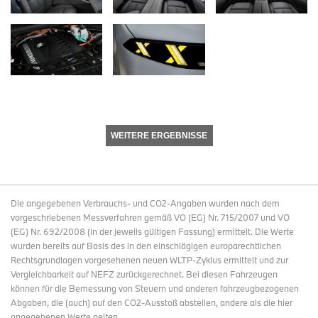
WEITERE ERGEBNISSE
Die angegebenen Verbrauchs- und CO2-Angaben wurden nach dem
vorgeschriebenen Messverfahren gemäß VO (EG) Nr. 715/2007 und VO
(EG) Nr. 692/2008 (in der jeweils gültigen Fassung) ermittelt. Die Werte
wurden bereits auf Basis des in den einschlägigen europarechtlichen
Rechtsgrundlagen vorgesehenen neuen WLTP-Zyklus ermittelt und zur
Vergleichbarkeit auf NEFZ zurückgerechnet. Bei diesen Fahrzeugen
können für die Bemessung von Steuern und anderen fahrzeugbezogenen
Abgaben, die (auch) auf den CO2-Ausstoß abstellen, andere als die hier
angegebenen Werte gelten.