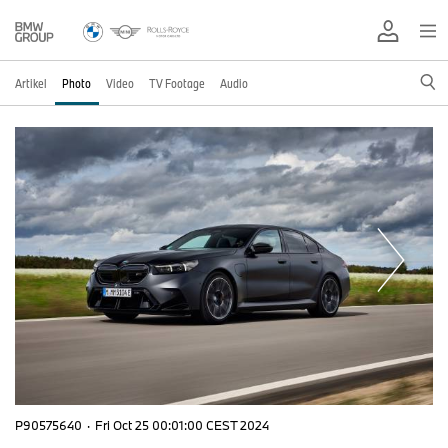
Artikel
Photo
Video
TV Footage
Audio
P90575640
·
Fri Oct 25 00:01:00 CEST 2024