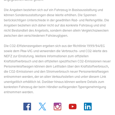
Die Angaben beziehen sich auf ein Fahrzeug in Basisausstattung und
können Sonderausstattungen diese Werte erhöhen. Die Spannen
berücksichtigen Unterschiede in der gewählten Rad- und Reifengröße. Die
Angaben beziehen sich daher nicht auf das konkrete Fahrzeug und sind
nicht Bestandteil des Angebots, sondern dienen allein Vergleichszwecken
zwischen den verschiedenen Fahrzeugtypen.
Die CO2-Effizienzangaben ergeben sich aus der Richtlinie 1999/94/EG
sowie dem Pkw-VIG und verwenden die Verbrauchs- und CO2-Werte des
NEFZ zur Einstufung. Weitere Informationen zum offiziellen
Kraftstoffverbrauch und den offiziellen spezifischen CO2-Emissionen neuer
Personenkraftwagen können dem Leitfaden über den Kraftstoffverbrauch,
die CO2-Emissionen und den Stromverbrauch neuer Personenkraftwagen
entnommen werden, der an allen Verkaufsstellen und
unter diesem Link
unentgeltlich erhältlich ist. Darüber hinaus können weitere Details zum
konkreten Fahrzeug der beim Händler aufliegenden Typengenehmigung
entnommen werden.