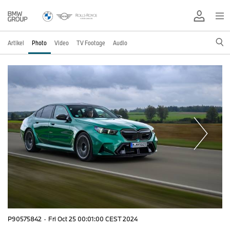
Artikel
Photo
Video
TV Footage
Audio
P90575842
·
Fri Oct 25 00:01:00 CEST 2024