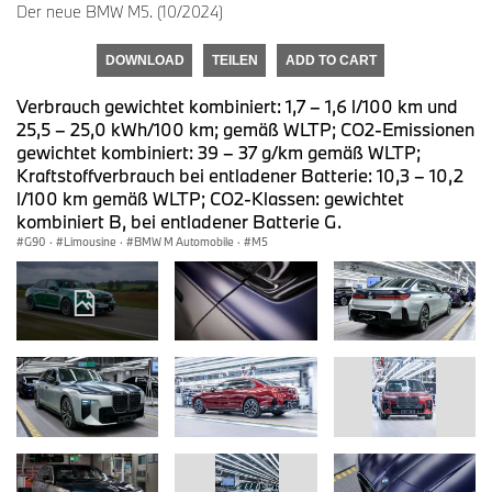
Der neue BMW M5. (10/2024)
DOWNLOAD
TEILEN
ADD TO CART
Verbrauch gewichtet kombiniert: 1,7 – 1,6 l/100 km und
25,5 – 25,0 kWh/100 km; gemäß WLTP; CO2-Emissionen
gewichtet kombiniert: 39 – 37 g/km gemäß WLTP;
Kraftstoffverbrauch bei entladener Batterie: 10,3 – 10,2
l/100 km gemäß WLTP; CO2-Klassen: gewichtet
kombiniert B, bei entladener Batterie G.
G90
·
Limousine
·
BMW M Automobile
·
M5