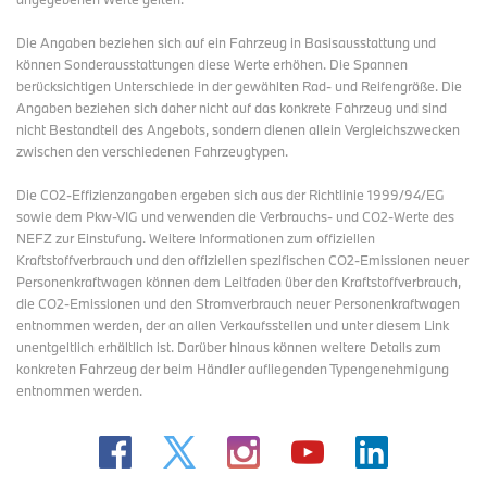
Die Angaben beziehen sich auf ein Fahrzeug in Basisausstattung und
können Sonderausstattungen diese Werte erhöhen. Die Spannen
berücksichtigen Unterschiede in der gewählten Rad- und Reifengröße. Die
Angaben beziehen sich daher nicht auf das konkrete Fahrzeug und sind
nicht Bestandteil des Angebots, sondern dienen allein Vergleichszwecken
zwischen den verschiedenen Fahrzeugtypen.
Die CO2-Effizienzangaben ergeben sich aus der Richtlinie 1999/94/EG
sowie dem Pkw-VIG und verwenden die Verbrauchs- und CO2-Werte des
NEFZ zur Einstufung. Weitere Informationen zum offiziellen
Kraftstoffverbrauch und den offiziellen spezifischen CO2-Emissionen neuer
Personenkraftwagen können dem Leitfaden über den Kraftstoffverbrauch,
die CO2-Emissionen und den Stromverbrauch neuer Personenkraftwagen
entnommen werden, der an allen Verkaufsstellen und
unter diesem Link
unentgeltlich erhältlich ist. Darüber hinaus können weitere Details zum
konkreten Fahrzeug der beim Händler aufliegenden Typengenehmigung
entnommen werden.