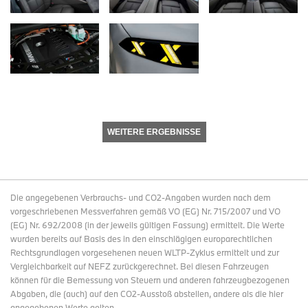
WEITERE ERGEBNISSE
Die angegebenen Verbrauchs- und CO2-Angaben wurden nach dem
vorgeschriebenen Messverfahren gemäß VO (EG) Nr. 715/2007 und VO
(EG) Nr. 692/2008 (in der jeweils gültigen Fassung) ermittelt. Die Werte
wurden bereits auf Basis des in den einschlägigen europarechtlichen
Rechtsgrundlagen vorgesehenen neuen WLTP-Zyklus ermittelt und zur
Vergleichbarkeit auf NEFZ zurückgerechnet. Bei diesen Fahrzeugen
können für die Bemessung von Steuern und anderen fahrzeugbezogenen
Abgaben, die (auch) auf den CO2-Ausstoß abstellen, andere als die hier
angegebenen Werte gelten.