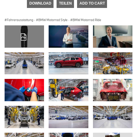
DOWNLOAD
TEILEN
ADD TO CART
Fahrerausstattung
·
BMW Motorrad Style
·
BMW Motorrad Ride