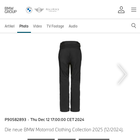
Artikel
Photo
Video
TV Footage
Audio
P90582893
·
Thu Dec 12 17:00:00 CET 2024
Die neue BMW Motorrad Clothing Collection 2025 (12/2024).