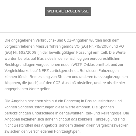
WEITERE ERGEBNISSE
Die angegebenen Verbrauchs- und CO2-Angaben wurden nach dem
vorgeschriebenen Messverfahren gemäß VO (EG) Nr. 715/2007 und VO
(EG) Nr. 692/2008 (in der jeweils gültigen Fassung) ermittelt. Die Werte
wurden bereits auf Basis des in den einschlägigen europarechtlichen
Rechtsgrundlagen vorgesehenen neuen WLTP-Zyklus ermittelt und zur
Vergleichbarkeit auf NEFZ zurückgerechnet. Bei diesen Fahrzeugen
können für die Bemessung von Steuern und anderen fahrzeugbezogenen
Abgaben, die (auch) auf den CO2-Ausstoß abstellen, andere als die hier
angegebenen Werte gelten.
Die Angaben beziehen sich auf ein Fahrzeug in Basisausstattung und
können Sonderausstattungen diese Werte erhöhen. Die Spannen
berücksichtigen Unterschiede in der gewählten Rad- und Reifengröße. Die
Angaben beziehen sich daher nicht auf das konkrete Fahrzeug und sind
nicht Bestandteil des Angebots, sondern dienen allein Vergleichszwecken
zwischen den verschiedenen Fahrzeugtypen.