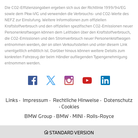
Die CO2-Effizienzangaben ergeben sich aus der Richtlinie 1999/94/EG
sowie dem Pkw-VIG und verwenden die Verbrauchs- und CO2-Werte des
NEFZ zur Einstufung. Weitere Informationen zum offiziellen
Kraftstoffverbrauch und den offiziellen spezifischen CO2-Emissionen neuer
Personenkraftwagen können dem Leitfaden über den Kraftstoffverbrauch,
die CO2-Emissionen und den Stromverbrauch neuer Personenkraftwagen
entnommen werden, der an allen Verkaufsstellen und
unter diesem Link
unentgeltlich erhältlich ist. Darüber hinaus können weitere Details zum
konkreten Fahrzeug der beim Händler aufliegenden Typengenehmigung
entnommen werden.
Links
Impressum
Rechtliche Hinweise
Datenschutz
Cookies
BMW Group
BMW
MINI
Rolls-Royce
STANDARD VERSION