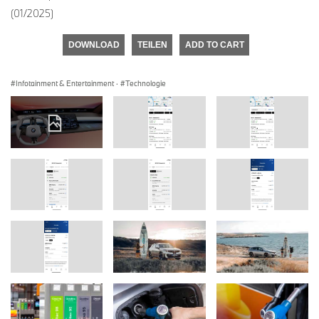
(01/2025)
DOWNLOAD
TEILEN
ADD TO CART
Infotainment & Entertainment
·
Technologie