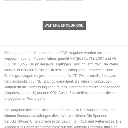
WEITERE ERGEBNISSE
Die angegebenen Verbrauchs- und CO2-Angaben wurden nach dem
vorgeschriebenen Messverfahren gemäß VO (EG) Nr. 715/2007 und VO
(EG) Nr. 692/2008 (in der jeweils gültigen Fassung) ermittelt. Die Werte
wurden bereits auf Basis des in den einschlägigen europarechtlichen
Rechtsgrundlagen vorgesehenen neuen WLTP-Zyklus ermittelt und zur
Vergleichbarkeit auf NEFZ zurückgerechnet. Bei diesen Fahrzeugen
können für die Bemessung von Steuern und anderen fahrzeugbezogenen
Abgaben, die (auch) auf den CO2-Ausstoß abstellen, andere als die hier
angegebenen Werte gelten.
Die Angaben beziehen sich auf ein Fahrzeug in Basisausstattung und
können Sonderausstattungen diese Werte erhöhen. Die Spannen
berücksichtigen Unterschiede in der gewählten Rad- und Reifengröße. Die
Angaben beziehen sich daher nicht auf das konkrete Fahrzeug und sind