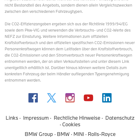
nicht Bestandteil des Angebots, sondern dienen allein Vergleichszwecken
zwischen den verschiedenen Fahrzeugtypen.
Die CO2-Effizienzangaben ergeben sich aus der Richtlinie 1999/94/EG
sowie dem Pkw-VIG und verwenden die Verbrauchs- und CO2-Werte des
NEFZ zur Einstufung. Weitere Informationen zum offiziellen
Kraftstoffverbrauch und den offiziellen spezifischen CO2-Emissionen neuer
Personenkraftwagen können dem Leitfaden über den Kraftstoffverbrauch,
die CO2-Emissionen und den Stromverbrauch neuer Personenkraftwagen
entnommen werden, der an allen Verkaufsstellen und
unter diesem Link
unentgeltlich erhältlich ist. Darüber hinaus können weitere Details zum
konkreten Fahrzeug der beim Händler aufliegenden Typengenehmigung
entnommen werden.
Links
Impressum
Rechtliche Hinweise
Datenschutz
Cookies
BMW Group
BMW
MINI
Rolls-Royce