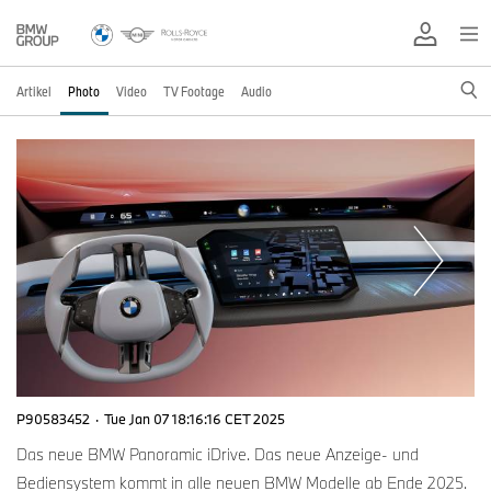
Artikel
Photo
Video
TV Footage
Audio
P90583452
·
Tue Jan 07 18:16:16 CET 2025
Das neue BMW Panoramic iDrive. Das neue Anzeige- und
Bediensystem kommt in alle neuen BMW Modelle ab Ende 2025.