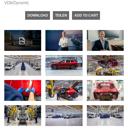
VDX/Dynamic
DOWNLOAD
TEILEN
ADD TO CART