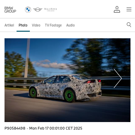
Artikel
Photo
Video
TV Footage
Audio
P90584498
·
Mon Feb 17 00:01:00 CET 2025