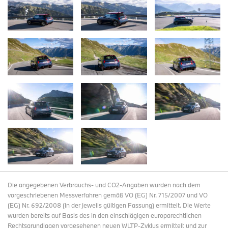
Die angegebenen Verbrauchs- und CO2-Angaben wurden nach dem
vorgeschriebenen Messverfahren gemäß VO (EG) Nr. 715/2007 und VO
(EG) Nr. 692/2008 (in der jeweils gültigen Fassung) ermittelt. Die Werte
wurden bereits auf Basis des in den einschlägigen europarechtlichen
Rechtsgrundlagen vorgesehenen neuen WLTP-Zyklus ermittelt und zur