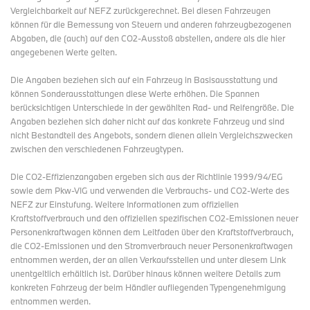
Vergleichbarkeit auf NEFZ zurückgerechnet. Bei diesen Fahrzeugen
können für die Bemessung von Steuern und anderen fahrzeugbezogenen
Abgaben, die (auch) auf den CO2-Ausstoß abstellen, andere als die hier
angegebenen Werte gelten.
Die Angaben beziehen sich auf ein Fahrzeug in Basisausstattung und
können Sonderausstattungen diese Werte erhöhen. Die Spannen
berücksichtigen Unterschiede in der gewählten Rad- und Reifengröße. Die
Angaben beziehen sich daher nicht auf das konkrete Fahrzeug und sind
nicht Bestandteil des Angebots, sondern dienen allein Vergleichszwecken
zwischen den verschiedenen Fahrzeugtypen.
Die CO2-Effizienzangaben ergeben sich aus der Richtlinie 1999/94/EG
sowie dem Pkw-VIG und verwenden die Verbrauchs- und CO2-Werte des
NEFZ zur Einstufung. Weitere Informationen zum offiziellen
Kraftstoffverbrauch und den offiziellen spezifischen CO2-Emissionen neuer
Personenkraftwagen können dem Leitfaden über den Kraftstoffverbrauch,
die CO2-Emissionen und den Stromverbrauch neuer Personenkraftwagen
entnommen werden, der an allen Verkaufsstellen und
unter diesem Link
unentgeltlich erhältlich ist. Darüber hinaus können weitere Details zum
konkreten Fahrzeug der beim Händler aufliegenden Typengenehmigung
entnommen werden.