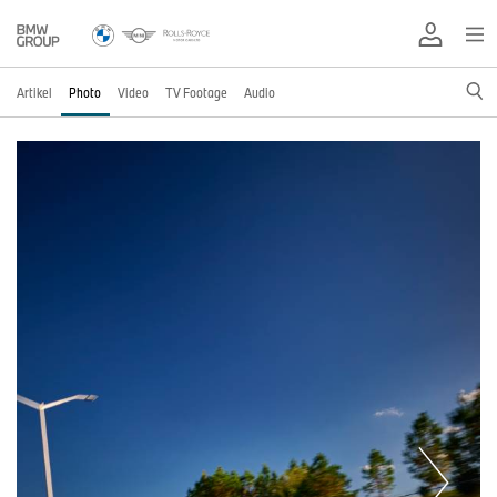
Artikel
Photo
Video
TV Footage
Audio