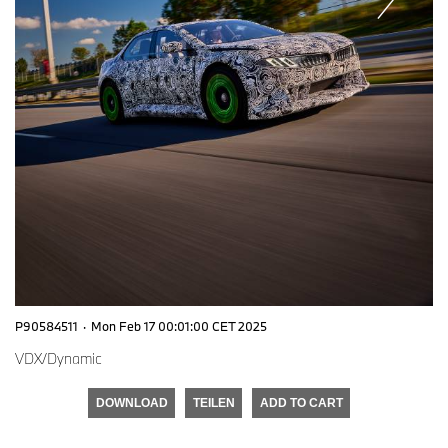
P90584511
·
Mon Feb 17 00:01:00 CET 2025
VDX/Dynamic
DOWNLOAD
TEILEN
ADD TO CART