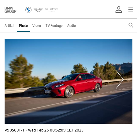
Artikel
Photo
Video
TV Footage
Audio
P90589171
·
Wed Feb 26 08:52:09 CET 2025