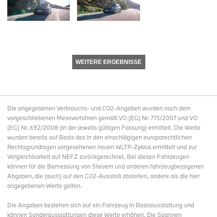
WEITERE ERGEBNISSE
Die angegebenen Verbrauchs- und CO2-Angaben wurden nach dem
vorgeschriebenen Messverfahren gemäß VO (EG) Nr. 715/2007 und VO
(EG) Nr. 692/2008 (in der jeweils gültigen Fassung) ermittelt. Die Werte
wurden bereits auf Basis des in den einschlägigen europarechtlichen
Rechtsgrundlagen vorgesehenen neuen WLTP-Zyklus ermittelt und zur
Vergleichbarkeit auf NEFZ zurückgerechnet. Bei diesen Fahrzeugen
können für die Bemessung von Steuern und anderen fahrzeugbezogenen
Abgaben, die (auch) auf den CO2-Ausstoß abstellen, andere als die hier
angegebenen Werte gelten.
Die Angaben beziehen sich auf ein Fahrzeug in Basisausstattung und
können Sonderausstattungen diese Werte erhöhen. Die Spannen