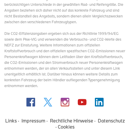
berücksichtigen Unterschiede in der gewählten Rad- und Reifengröße. Die
Angaben beziehen sich daher nicht auf das konkrete Fahrzeug und sind
nicht Bestandteil des Angebots, sondern dienen allein Vergleichszwecken
zwischen den verschiedenen Fahrzeugtypen.
Die CO2-Effizienzangaben ergeben sich aus der Richtlinie 1999/94/EG
sowie dem Pkw-VIG und verwenden die Verbrauchs- und CO2-Werte des
NEFZ zur Einstufung. Weitere Informationen zum offiziellen
Kraftstoffverbrauch und den offiziellen spezifischen CO2-Emissionen neuer
Personenkraftwagen können dem Leitfaden über den Kraftstoffverbrauch,
die CO2-Emissionen und den Stromverbrauch neuer Personenkraftwagen
entnommen werden, der an allen Verkaufsstellen und
unter diesem Link
unentgeltlich erhältlich ist. Darüber hinaus können weitere Details zum
konkreten Fahrzeug der beim Händler aufliegenden Typengenehmigung
entnommen werden.
Links
Impressum
Rechtliche Hinweise
Datenschutz
Cookies