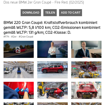
Das neue BMW 2er Gran Coupé - Fire Red. (02/2025)
DOWNLOAD
TEILEN
ADD TO CART
BMW 220 Gran Coupé: Kraftstoffverbrauch kombiniert
gemäß WLTP: 5,8 l/100 km; CO2-Emissionen kombiniert
gemäß WLTP: 131 g/km; CO2-Klasse: D.
F74
·
2er
·
Gran Coupé