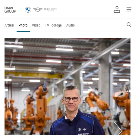
Artikel
Photo
Video
TV Footage
Audio