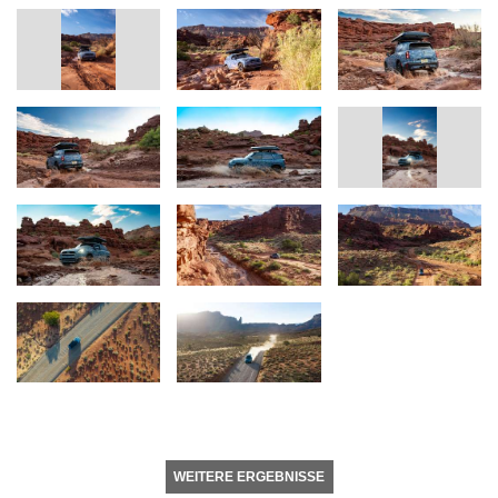
WEITERE ERGEBNISSE