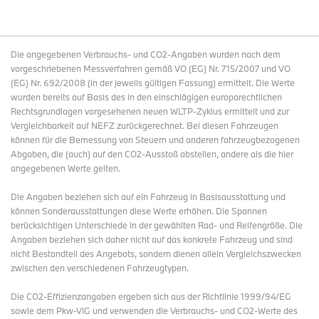
Die angegebenen Verbrauchs- und CO2-Angaben wurden nach dem
vorgeschriebenen Messverfahren gemäß VO (EG) Nr. 715/2007 und VO
(EG) Nr. 692/2008 (in der jeweils gültigen Fassung) ermittelt. Die Werte
wurden bereits auf Basis des in den einschlägigen europarechtlichen
Rechtsgrundlagen vorgesehenen neuen WLTP-Zyklus ermittelt und zur
Vergleichbarkeit auf NEFZ zurückgerechnet. Bei diesen Fahrzeugen
können für die Bemessung von Steuern und anderen fahrzeugbezogenen
Abgaben, die (auch) auf den CO2-Ausstoß abstellen, andere als die hier
angegebenen Werte gelten.
Die Angaben beziehen sich auf ein Fahrzeug in Basisausstattung und
können Sonderausstattungen diese Werte erhöhen. Die Spannen
berücksichtigen Unterschiede in der gewählten Rad- und Reifengröße. Die
Angaben beziehen sich daher nicht auf das konkrete Fahrzeug und sind
nicht Bestandteil des Angebots, sondern dienen allein Vergleichszwecken
zwischen den verschiedenen Fahrzeugtypen.
Die CO2-Effizienzangaben ergeben sich aus der Richtlinie 1999/94/EG
sowie dem Pkw-VIG und verwenden die Verbrauchs- und CO2-Werte des