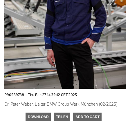
P90589738
·
Thu Feb 27 14:39:12 CET 2025
Dr. Peter Weber, Leiter BMW Group Werk München (02/2025)
DOWNLOAD
TEILEN
ADD TO CART