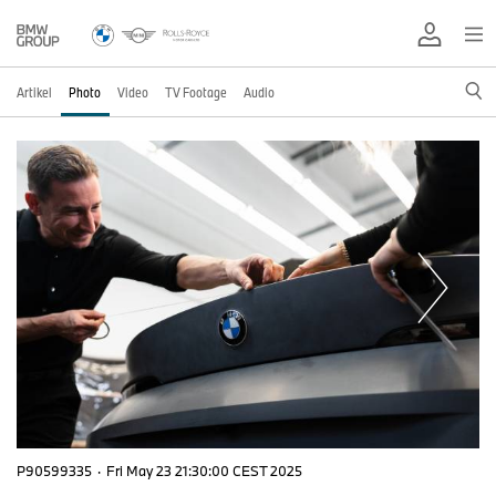
Artikel
Photo
Video
TV Footage
Audio
P90599335
·
Fri May 23 21:30:00 CEST 2025