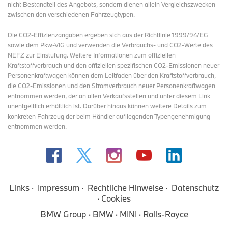
nicht Bestandteil des Angebots, sondern dienen allein Vergleichszwecken
zwischen den verschiedenen Fahrzeugtypen.
Die CO2-Effizienzangaben ergeben sich aus der Richtlinie 1999/94/EG
sowie dem Pkw-VIG und verwenden die Verbrauchs- und CO2-Werte des
NEFZ zur Einstufung. Weitere Informationen zum offiziellen
Kraftstoffverbrauch und den offiziellen spezifischen CO2-Emissionen neuer
Personenkraftwagen können dem Leitfaden über den Kraftstoffverbrauch,
die CO2-Emissionen und den Stromverbrauch neuer Personenkraftwagen
entnommen werden, der an allen Verkaufsstellen und
unter diesem Link
unentgeltlich erhältlich ist. Darüber hinaus können weitere Details zum
konkreten Fahrzeug der beim Händler aufliegenden Typengenehmigung
entnommen werden.
Links
Impressum
Rechtliche Hinweise
Datenschutz
Cookies
BMW Group
BMW
MINI
Rolls-Royce