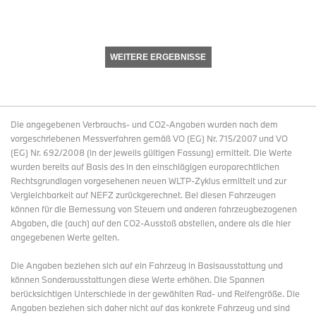
WEITERE ERGEBNISSE
Die angegebenen Verbrauchs- und CO2-Angaben wurden nach dem
vorgeschriebenen Messverfahren gemäß VO (EG) Nr. 715/2007 und VO
(EG) Nr. 692/2008 (in der jeweils gültigen Fassung) ermittelt. Die Werte
wurden bereits auf Basis des in den einschlägigen europarechtlichen
Rechtsgrundlagen vorgesehenen neuen WLTP-Zyklus ermittelt und zur
Vergleichbarkeit auf NEFZ zurückgerechnet. Bei diesen Fahrzeugen
können für die Bemessung von Steuern und anderen fahrzeugbezogenen
Abgaben, die (auch) auf den CO2-Ausstoß abstellen, andere als die hier
angegebenen Werte gelten.
Die Angaben beziehen sich auf ein Fahrzeug in Basisausstattung und
können Sonderausstattungen diese Werte erhöhen. Die Spannen
berücksichtigen Unterschiede in der gewählten Rad- und Reifengröße. Die
Angaben beziehen sich daher nicht auf das konkrete Fahrzeug und sind