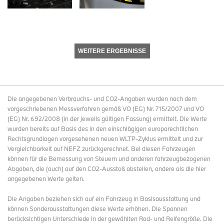
WEITERE ERGEBNISSE
Die angegebenen Verbrauchs- und CO2-Angaben wurden nach dem
vorgeschriebenen Messverfahren gemäß VO (EG) Nr. 715/2007 und VO
(EG) Nr. 692/2008 (in der jeweils gültigen Fassung) ermittelt. Die Werte
wurden bereits auf Basis des in den einschlägigen europarechtlichen
Rechtsgrundlagen vorgesehenen neuen WLTP-Zyklus ermittelt und zur
Vergleichbarkeit auf NEFZ zurückgerechnet. Bei diesen Fahrzeugen
können für die Bemessung von Steuern und anderen fahrzeugbezogenen
Abgaben, die (auch) auf den CO2-Ausstoß abstellen, andere als die hier
angegebenen Werte gelten.
Die Angaben beziehen sich auf ein Fahrzeug in Basisausstattung und
können Sonderausstattungen diese Werte erhöhen. Die Spannen
berücksichtigen Unterschiede in der gewählten Rad- und Reifengröße. Die