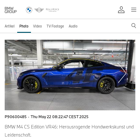
Artikel
Photo
Video
TV Footage
Audio
P90600485
·
Thu May 22 08:22:47 CEST 2025
BMW M4 CS Edition VR46: Herausragende Handwerkskunst und
Leidenschaft.