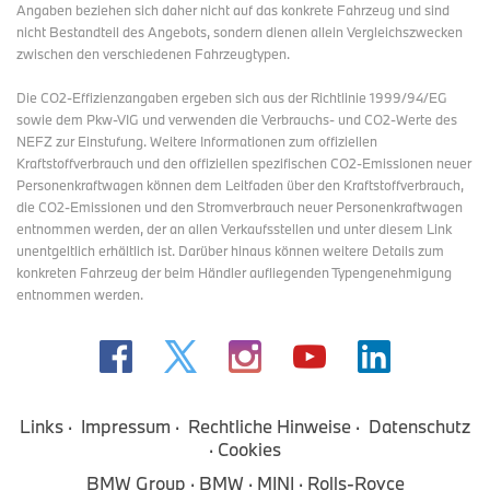
Angaben beziehen sich daher nicht auf das konkrete Fahrzeug und sind
nicht Bestandteil des Angebots, sondern dienen allein Vergleichszwecken
zwischen den verschiedenen Fahrzeugtypen.
Die CO2-Effizienzangaben ergeben sich aus der Richtlinie 1999/94/EG
sowie dem Pkw-VIG und verwenden die Verbrauchs- und CO2-Werte des
NEFZ zur Einstufung. Weitere Informationen zum offiziellen
Kraftstoffverbrauch und den offiziellen spezifischen CO2-Emissionen neuer
Personenkraftwagen können dem Leitfaden über den Kraftstoffverbrauch,
die CO2-Emissionen und den Stromverbrauch neuer Personenkraftwagen
entnommen werden, der an allen Verkaufsstellen und
unter diesem Link
unentgeltlich erhältlich ist. Darüber hinaus können weitere Details zum
konkreten Fahrzeug der beim Händler aufliegenden Typengenehmigung
entnommen werden.
Links
Impressum
Rechtliche Hinweise
Datenschutz
Cookies
BMW Group
BMW
MINI
Rolls-Royce