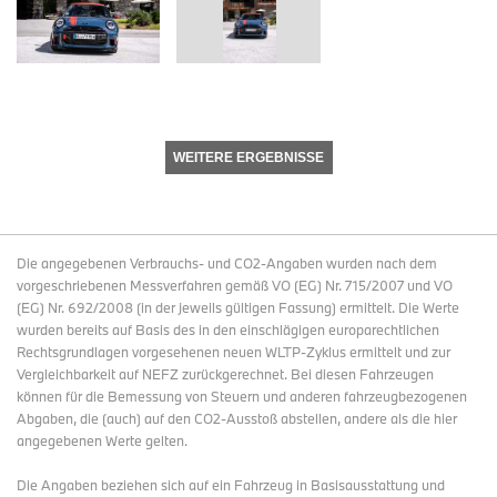
WEITERE ERGEBNISSE
Die angegebenen Verbrauchs- und CO2-Angaben wurden nach dem
vorgeschriebenen Messverfahren gemäß VO (EG) Nr. 715/2007 und VO
(EG) Nr. 692/2008 (in der jeweils gültigen Fassung) ermittelt. Die Werte
wurden bereits auf Basis des in den einschlägigen europarechtlichen
Rechtsgrundlagen vorgesehenen neuen WLTP-Zyklus ermittelt und zur
Vergleichbarkeit auf NEFZ zurückgerechnet. Bei diesen Fahrzeugen
können für die Bemessung von Steuern und anderen fahrzeugbezogenen
Abgaben, die (auch) auf den CO2-Ausstoß abstellen, andere als die hier
angegebenen Werte gelten.
Die Angaben beziehen sich auf ein Fahrzeug in Basisausstattung und