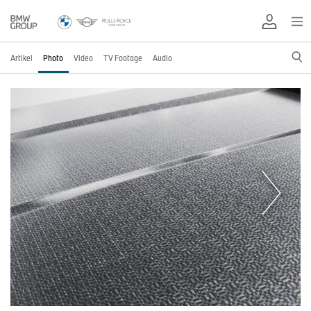
Artikel
Photo
Video
TV Footage
Audio