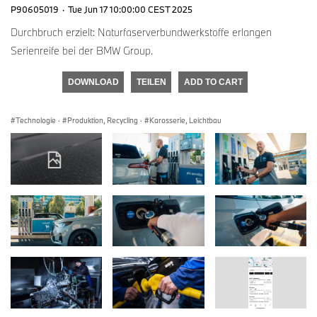
P90605019
·
Tue Jun 17 10:00:00 CEST 2025
Durchbruch erzielt: Naturfaserverbundwerkstoffe erlangen
Serienreife bei der BMW Group.
DOWNLOAD
TEILEN
ADD TO CART
Technologie
·
Produktion, Recycling
·
Karosserie, Leichtbau