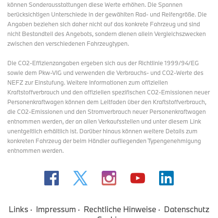
können Sonderausstattungen diese Werte erhöhen. Die Spannen
berücksichtigen Unterschiede in der gewählten Rad- und Reifengröße. Die
Angaben beziehen sich daher nicht auf das konkrete Fahrzeug und sind
nicht Bestandteil des Angebots, sondern dienen allein Vergleichszwecken
zwischen den verschiedenen Fahrzeugtypen.
Die CO2-Effizienzangaben ergeben sich aus der Richtlinie 1999/94/EG
sowie dem Pkw-VIG und verwenden die Verbrauchs- und CO2-Werte des
NEFZ zur Einstufung. Weitere Informationen zum offiziellen
Kraftstoffverbrauch und den offiziellen spezifischen CO2-Emissionen neuer
Personenkraftwagen können dem Leitfaden über den Kraftstoffverbrauch,
die CO2-Emissionen und den Stromverbrauch neuer Personenkraftwagen
entnommen werden, der an allen Verkaufsstellen und
unter diesem Link
unentgeltlich erhältlich ist. Darüber hinaus können weitere Details zum
konkreten Fahrzeug der beim Händler aufliegenden Typengenehmigung
entnommen werden.
Links
Impressum
Rechtliche Hinweise
Datenschutz