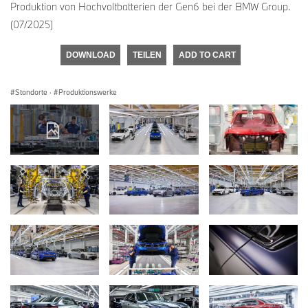
Produktion von Hochvoltbatterien der Gen6 bei der BMW Group.
(07/2025)
DOWNLOAD
TEILEN
ADD TO CART
Standorte
·
Produktionswerke