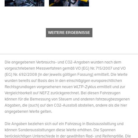
WEITERE ERGEBNISSE
Die angegebenen Verbrauchs- und CO2-Angaben wurden nach dem
vorgeschriebenen Messverfahren gemäß VO (EG) Nr. 715/2007 und VO
(EG) Nr. 692/2008 (in der jeweils gültigen Fassung) ermittelt. Die Werte
wurden bereits auf Basis des in den einschlägigen europarechtlichen
Rechtsgrundlagen vorgesehenen neuen WLTP-Zyklus ermittelt und zur
Vergleichbarkeit auf NEFZ zurückgerechnet. Bei diesen Fahrzeugen
können für die Bemessung von Steuern und anderen fahrzeugbezogenen
Abgaben, die (auch) auf den CO2-Ausstoß abstellen, andere als die hier
angegebenen Werte gelten.
Die Angaben beziehen sich auf ein Fahrzeug in Basisausstattung und
können Sonderausstattungen diese Werte erhöhen. Die Spannen
berücksichtigen Unterschiede in der gewählten Rad- und Reifengröße. Die