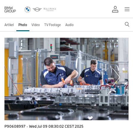
Artikel
Photo
Video
TV Footage
Audio
P90608997
·
Wed Jul 09 08:30:02 CEST 2025