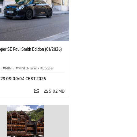
oper SE Paul Smith Edition (01/2026)
·
MINI
·
MINI 3-Türer
·
Cooper
y 29 09:00:04 CEST 2026
5,02 MB