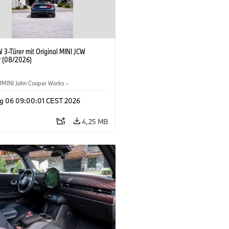
 3-Türer mit Original MINI JCW
 (08/2026)
MINI John Cooper Works
·
ooper Works
·
g 06 09:00:01 CEST 2026
ausstattungen, Zubehör
4,25 MB