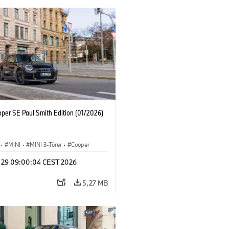
oper SE Paul Smith Edition (01/2026)
·
MINI
·
MINI 3-Türer
·
Cooper
y 29 09:00:04 CEST 2026
5,27 MB