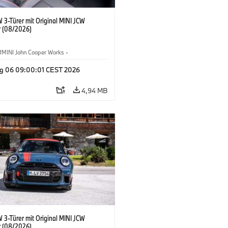
 3-Türer mit Original MINI JCW
 (08/2026)
MINI John Cooper Works
·
ooper Works
·
g 06 09:00:01 CEST 2026
ausstattungen, Zubehör
4,94 MB
 3-Türer mit Original MINI JCW
 (08/2026)