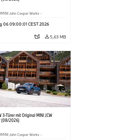
MINI John Cooper Works
·
ooper Works
·
g 06 09:00:01 CEST 2026
ausstattungen, Zubehör
5,63 MB
 3-Türer mit Original MINI JCW
 (08/2026)
MINI John Cooper Works
·