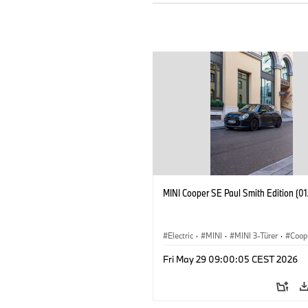
MINI Cooper SE Paul Smith Edition (0
Electric
·
MINI
·
MINI 3-Türer
·
Coop
Fri May 29 09:00:05 CEST 2026