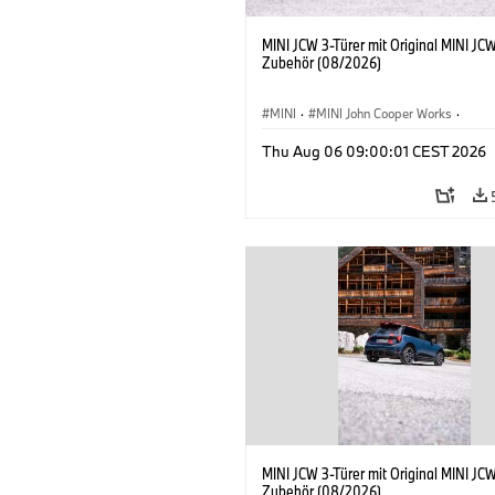
MINI JCW 3-Türer mit Original MINI JC
Zubehör (08/2026)
MINI
·
MINI John Cooper Works
·
John Cooper Works
·
Thu Aug 06 09:00:01 CEST 2026
Sonderausstattungen, Zubehör
MINI JCW 3-Türer mit Original MINI JC
Zubehör (08/2026)