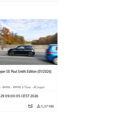
oper SE Paul Smith Edition (01/2026)
·
MINI
·
MINI 3-Türer
·
Cooper
y 29 09:00:05 CEST 2026
5,37 MB