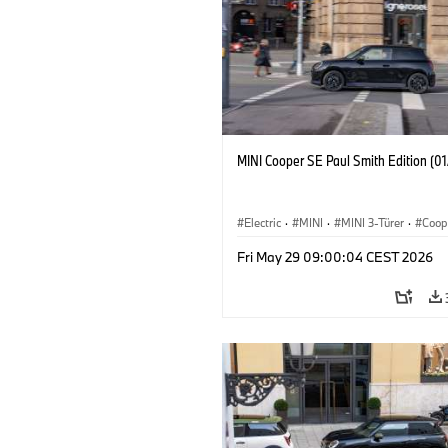
MINI Cooper SE Paul Smith Edition (0
Electric
·
MINI
·
MINI 3-Türer
·
Coop
Fri May 29 09:00:04 CEST 2026