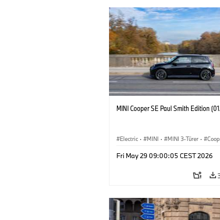
MINI Cooper SE Paul Smith Edition (0
Electric
·
MINI
·
MINI 3-Türer
·
Coop
Fri May 29 09:00:05 CEST 2026