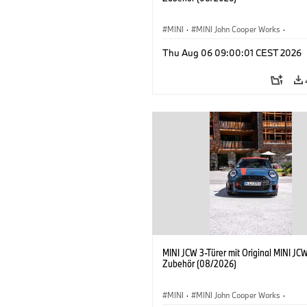
MINI
·
MINI John Cooper Works
·
John Cooper Works
·
Thu Aug 06 09:00:01 CEST 2026
Sonderausstattungen, Zubehör
MINI JCW 3-Türer mit Original MINI JC
Zubehör (08/2026)
MINI
·
MINI John Cooper Works
·