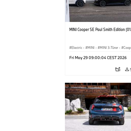
MINI Cooper SE Paul Smith Edition (0
Electric
·
MINI
·
MINI 3-Türer
·
Coop
Fri May 29 09:00:04 CEST 2026