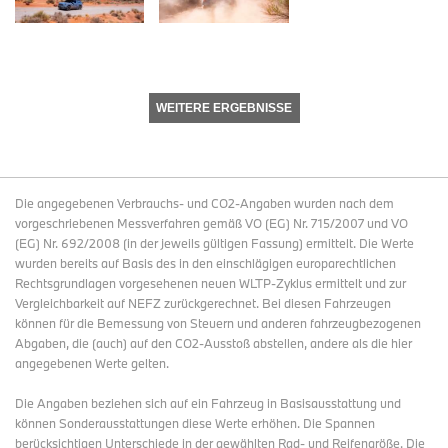
WEITERE ERGEBNISSE
Die angegebenen Verbrauchs- und CO2-Angaben wurden nach dem
vorgeschriebenen Messverfahren gemäß VO (EG) Nr. 715/2007 und VO
(EG) Nr. 692/2008 (in der jeweils gültigen Fassung) ermittelt. Die Werte
wurden bereits auf Basis des in den einschlägigen europarechtlichen
Rechtsgrundlagen vorgesehenen neuen WLTP-Zyklus ermittelt und zur
Vergleichbarkeit auf NEFZ zurückgerechnet. Bei diesen Fahrzeugen
können für die Bemessung von Steuern und anderen fahrzeugbezogenen
Abgaben, die (auch) auf den CO2-Ausstoß abstellen, andere als die hier
angegebenen Werte gelten.
Die Angaben beziehen sich auf ein Fahrzeug in Basisausstattung und
können Sonderausstattungen diese Werte erhöhen. Die Spannen
berücksichtigen Unterschiede in der gewählten Rad- und Reifengröße. Die