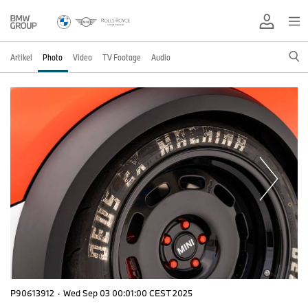
Artikel
Photo
Video
TV Footage
Audio
P90613912
·
Wed Sep 03 00:01:00 CEST 2025