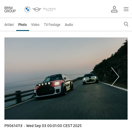
Artikel
Photo
Video
TV Footage
Audio
P90614113
·
Wed Sep 03 00:01:00 CEST 2025