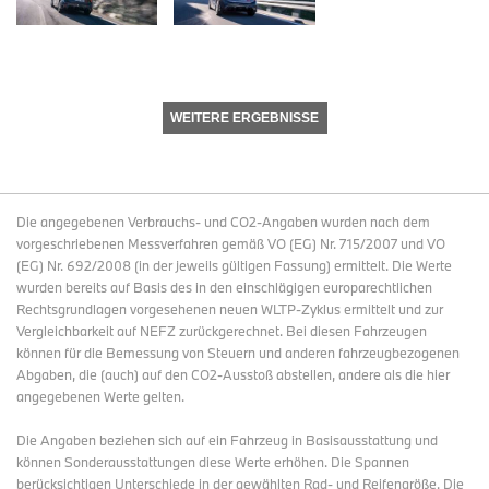
WEITERE ERGEBNISSE
Die angegebenen Verbrauchs- und CO2-Angaben wurden nach dem
vorgeschriebenen Messverfahren gemäß VO (EG) Nr. 715/2007 und VO
(EG) Nr. 692/2008 (in der jeweils gültigen Fassung) ermittelt. Die Werte
wurden bereits auf Basis des in den einschlägigen europarechtlichen
Rechtsgrundlagen vorgesehenen neuen WLTP-Zyklus ermittelt und zur
Vergleichbarkeit auf NEFZ zurückgerechnet. Bei diesen Fahrzeugen
können für die Bemessung von Steuern und anderen fahrzeugbezogenen
Abgaben, die (auch) auf den CO2-Ausstoß abstellen, andere als die hier
angegebenen Werte gelten.
Die Angaben beziehen sich auf ein Fahrzeug in Basisausstattung und
können Sonderausstattungen diese Werte erhöhen. Die Spannen
berücksichtigen Unterschiede in der gewählten Rad- und Reifengröße. Die