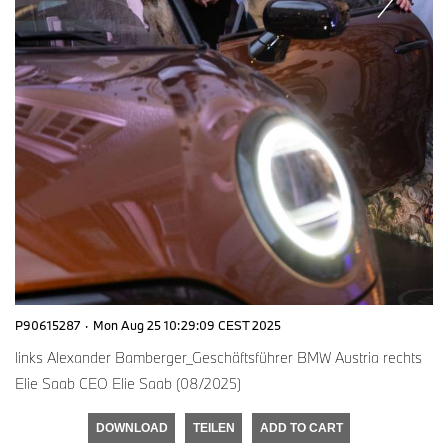
P90615287
·
Mon Aug 25 10:29:09 CEST 2025
links Alexander Bamberger_Geschäftsführer BMW Austria rechts
Elie Saab CEO Elie Saab (08/2025)
DOWNLOAD
TEILEN
ADD TO CART