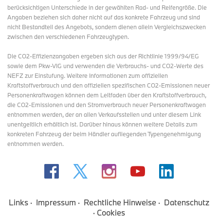
berücksichtigen Unterschiede in der gewählten Rad- und Reifengröße. Die
Angaben beziehen sich daher nicht auf das konkrete Fahrzeug und sind
nicht Bestandteil des Angebots, sondern dienen allein Vergleichszwecken
zwischen den verschiedenen Fahrzeugtypen.
Die CO2-Effizienzangaben ergeben sich aus der Richtlinie 1999/94/EG
sowie dem Pkw-VIG und verwenden die Verbrauchs- und CO2-Werte des
NEFZ zur Einstufung. Weitere Informationen zum offiziellen
Kraftstoffverbrauch und den offiziellen spezifischen CO2-Emissionen neuer
Personenkraftwagen können dem Leitfaden über den Kraftstoffverbrauch,
die CO2-Emissionen und den Stromverbrauch neuer Personenkraftwagen
entnommen werden, der an allen Verkaufsstellen und
unter diesem Link
unentgeltlich erhältlich ist. Darüber hinaus können weitere Details zum
konkreten Fahrzeug der beim Händler aufliegenden Typengenehmigung
entnommen werden.
Links
Impressum
Rechtliche Hinweise
Datenschutz
Cookies