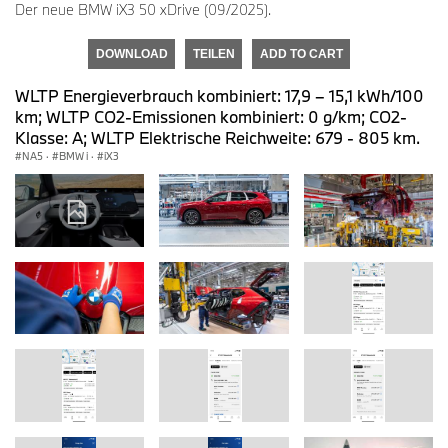
Der neue BMW iX3 50 xDrive (09/2025).
DOWNLOAD
TEILEN
ADD TO CART
WLTP Energieverbrauch kombiniert: 17,9 – 15,1 kWh/100
km; WLTP CO2-Emissionen kombiniert: 0 g/km; CO2-
Klasse: A; WLTP Elektrische Reichweite: 679 - 805 km.
NA5
·
BMW i
·
iX3