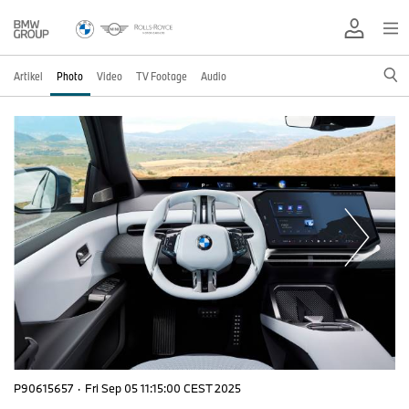
Artikel
Photo
Video
TV Footage
Audio
P90615657
·
Fri Sep 05 11:15:00 CEST 2025