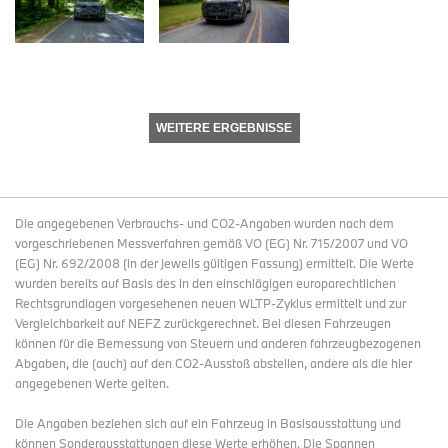
WEITERE ERGEBNISSE
Die angegebenen Verbrauchs- und CO2-Angaben wurden nach dem
vorgeschriebenen Messverfahren gemäß VO (EG) Nr. 715/2007 und VO
(EG) Nr. 692/2008 (in der jeweils gültigen Fassung) ermittelt. Die Werte
wurden bereits auf Basis des in den einschlägigen europarechtlichen
Rechtsgrundlagen vorgesehenen neuen WLTP-Zyklus ermittelt und zur
Vergleichbarkeit auf NEFZ zurückgerechnet. Bei diesen Fahrzeugen
können für die Bemessung von Steuern und anderen fahrzeugbezogenen
Abgaben, die (auch) auf den CO2-Ausstoß abstellen, andere als die hier
angegebenen Werte gelten.
Die Angaben beziehen sich auf ein Fahrzeug in Basisausstattung und
können Sonderausstattungen diese Werte erhöhen. Die Spannen