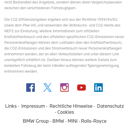
nicht Bestandteil des Angebots, sondern dienen allein Vergleichszwecken
zwischen den verschiedenen Fahrzeugtypen.
Die CO2-Effizienzangaben ergeben sich aus der Richtlinie 1999/94/EG
sowie dem Pkw-VIG und verwenden die Verbrauchs- und CO2-Werte des
NEFZ zur Einstufung. Weitere Informationen zum offiziellen
Kraftstoffverbrauch und den offiziellen spezifischen CO2-Emissionen neuer
Personenkraftwagen können dem Leitfaden über den Kraftstoffverbrauch,
die CO2-Emissionen und den Stromverbrauch neuer Personenkraftwagen
entnommen werden, der an allen Verkaufsstellen und
unter diesem Link
unentgeltlich erhältlich ist. Darüber hinaus können weitere Details zum
konkreten Fahrzeug der beim Händler aufliegenden Typengenehmigung
entnommen werden.
Links
Impressum
Rechtliche Hinweise
Datenschutz
Cookies
BMW Group
BMW
MINI
Rolls-Royce