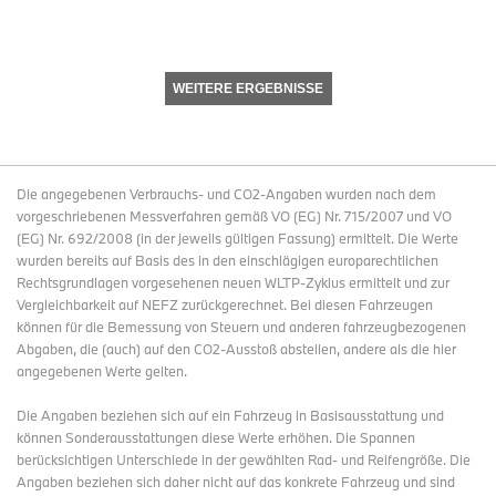
WEITERE ERGEBNISSE
Die angegebenen Verbrauchs- und CO2-Angaben wurden nach dem
vorgeschriebenen Messverfahren gemäß VO (EG) Nr. 715/2007 und VO
(EG) Nr. 692/2008 (in der jeweils gültigen Fassung) ermittelt. Die Werte
wurden bereits auf Basis des in den einschlägigen europarechtlichen
Rechtsgrundlagen vorgesehenen neuen WLTP-Zyklus ermittelt und zur
Vergleichbarkeit auf NEFZ zurückgerechnet. Bei diesen Fahrzeugen
können für die Bemessung von Steuern und anderen fahrzeugbezogenen
Abgaben, die (auch) auf den CO2-Ausstoß abstellen, andere als die hier
angegebenen Werte gelten.
Die Angaben beziehen sich auf ein Fahrzeug in Basisausstattung und
können Sonderausstattungen diese Werte erhöhen. Die Spannen
berücksichtigen Unterschiede in der gewählten Rad- und Reifengröße. Die
Angaben beziehen sich daher nicht auf das konkrete Fahrzeug und sind