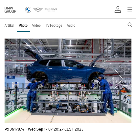
Artikel
Photo
Video
TV Footage
Audio
P90617874
·
Wed Sep 17 07:20:27 CEST 2025