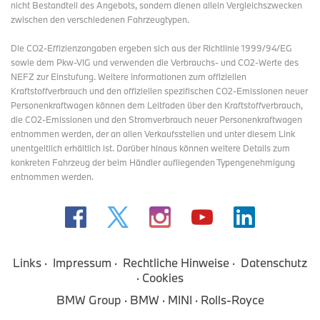
nicht Bestandteil des Angebots, sondern dienen allein Vergleichszwecken
zwischen den verschiedenen Fahrzeugtypen.
Die CO2-Effizienzangaben ergeben sich aus der Richtlinie 1999/94/EG
sowie dem Pkw-VIG und verwenden die Verbrauchs- und CO2-Werte des
NEFZ zur Einstufung. Weitere Informationen zum offiziellen
Kraftstoffverbrauch und den offiziellen spezifischen CO2-Emissionen neuer
Personenkraftwagen können dem Leitfaden über den Kraftstoffverbrauch,
die CO2-Emissionen und den Stromverbrauch neuer Personenkraftwagen
entnommen werden, der an allen Verkaufsstellen und
unter diesem Link
unentgeltlich erhältlich ist. Darüber hinaus können weitere Details zum
konkreten Fahrzeug der beim Händler aufliegenden Typengenehmigung
entnommen werden.
Links
Impressum
Rechtliche Hinweise
Datenschutz
Cookies
BMW Group
BMW
MINI
Rolls-Royce