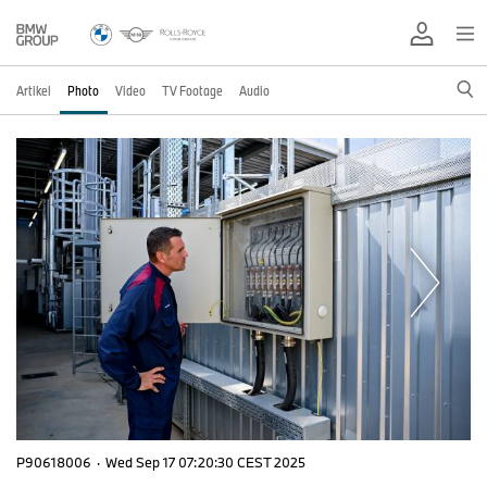
Artikel
Photo
Video
TV Footage
Audio
P90618006
·
Wed Sep 17 07:20:30 CEST 2025