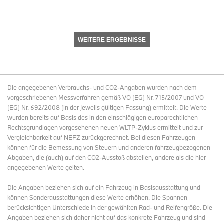
WEITERE ERGEBNISSE
Die angegebenen Verbrauchs- und CO2-Angaben wurden nach dem
vorgeschriebenen Messverfahren gemäß VO (EG) Nr. 715/2007 und VO
(EG) Nr. 692/2008 (in der jeweils gültigen Fassung) ermittelt. Die Werte
wurden bereits auf Basis des in den einschlägigen europarechtlichen
Rechtsgrundlagen vorgesehenen neuen WLTP-Zyklus ermittelt und zur
Vergleichbarkeit auf NEFZ zurückgerechnet. Bei diesen Fahrzeugen
können für die Bemessung von Steuern und anderen fahrzeugbezogenen
Abgaben, die (auch) auf den CO2-Ausstoß abstellen, andere als die hier
angegebenen Werte gelten.
Die Angaben beziehen sich auf ein Fahrzeug in Basisausstattung und
können Sonderausstattungen diese Werte erhöhen. Die Spannen
berücksichtigen Unterschiede in der gewählten Rad- und Reifengröße. Die
Angaben beziehen sich daher nicht auf das konkrete Fahrzeug und sind