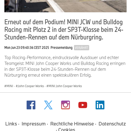
Erneut auf dem Podium! MINI JCW und Bulldog
Racing mit Platz 2 in der SP3T-Klasse beim 24-
Stunden-Rennen auf dem Nürburgring.
Mon Jun 23 09:40:36 CEST 2025
Pressemeldung
VERJÄHRT
Top Racing-Performance, eindrucksvolle Ausdauer und echter
Teamgeist: MINI John Cooper Works und Bulldog Racing erringen
in der SP3T-Klasse beim 24-Stunden-Rennen auf dem
Nürburgring erneut einen spektakulären Erfolg.
MINI
·
John Cooper Works
·
MINI John Cooper Works
Links
Impressum
Rechtliche Hinweise
Datenschutz
Cookies