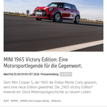
MINI 1965 Victory Edition: Eine
Motorsportlegende für die Gegenwart.
Wed Feb 25 00:01:00 CET 2026
Pressemeldung
VERJÄHRT
Dem Mini Cooper S, der 1965 die Rallye Monte Carlo gewann,
wird eine neue Edition gewidmet. Die „1965 Victory Edition“
erweckt ein Stück Motorsportgeschichte zu neuem Leben.
J01
·
MINI
·
MINI John Cooper Works
·
Electric