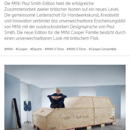
Die MINI Paul Smith Edition hebt die erfolgreiche
Zusammenarbeit zweier britischer Ikonen auf ein neues Level.
Die gemeinsame Leidenschaft für Handwerkskunst, Kreativität
und Innovation verbindet das unverwechselbare Erscheinungsbild
von MINI mit der ausdrucksstarken Designsprache von Paul
Smith. Die neue Edition für die MINI Cooper Familie besticht durch
einen unverwechselbaren Look mit britischem Flair.
MINI
·
Cooper
·
Electric
·
MINI 3-Türer
·
MINI 5-Türer
·
Cooper Convertible