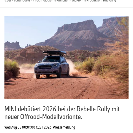
3er
·
Standorte
·
Technologie
·
München
·
BMW
·
Produktion, Recycling
MINI debütiert 2026 bei der Rebelle Rally mit
neuer Offroad-Modellvariante.
Wed Aug 05 00:01:00 CEST 2026
Pressemeldung