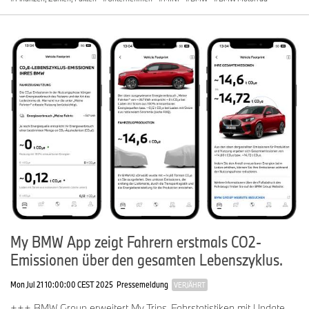
My BMW App zeigt Fahrern erstmals CO2-
Emissionen über den gesamten Lebenszyklus.
Mon Jul 21 10:00:00 CEST 2025
Pressemeldung
VERJÄHRT
+++ BMW Group erweitert My Trips-Fahrstatistiken mit Update