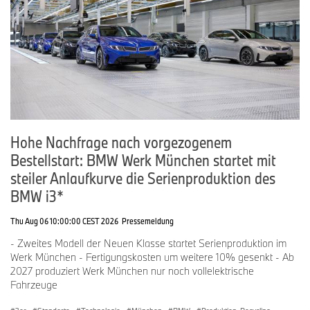
Telefon: +49-176-601-61611
E-Mail:
micaela.sandstede@bmw.de
Hohe Nachfrage nach vorgezogenem
Bestellstart: BMW Werk München startet mit
steiler Anlaufkurve die Serienproduktion des
BMW i3*
Thu Aug 06 10:00:00 CEST 2026
Pressemeldung
- Zweites Modell der Neuen Klasse startet Serienproduktion im
Werk München - Fertigungskosten um weitere 10% gesenkt - Ab
2027 produziert Werk München nur noch vollelektrische
Fahrzeuge