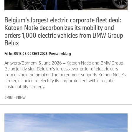
Belgium’s largest electric corporate fleet deal:
Katoen Natie decarbonizes its mobility and
orders 1,000 electric vehicles from BMW Group
Belux
Fri Jun 05 15:08:00 CEST 2026
Pressemeldung
Antwerp/Bornem, 5 June 2026 – Katoen Natie and BMW Group
Belux jointly sign Belgium’s largest-ever order of electric cars
from a single automaker. The agreement supports Katoen Natie’s
strategic choice to electrify its corporate fleet within a global
sustainability strategy.
MINI
·
BMW