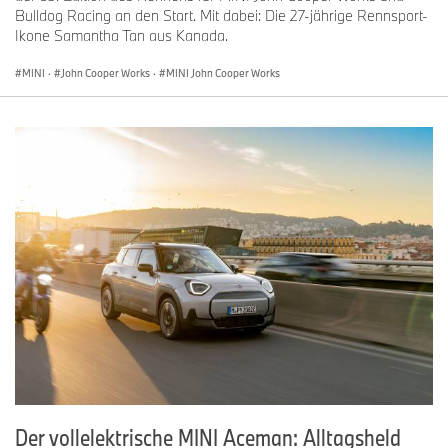
Bulldog Racing an den Start. Mit dabei: Die 27-jährige Rennsport-
Ikone Samantha Tan aus Kanada.
MINI
·
John Cooper Works
·
MINI John Cooper Works
Der vollelektrische MINI Aceman: Alltagsheld