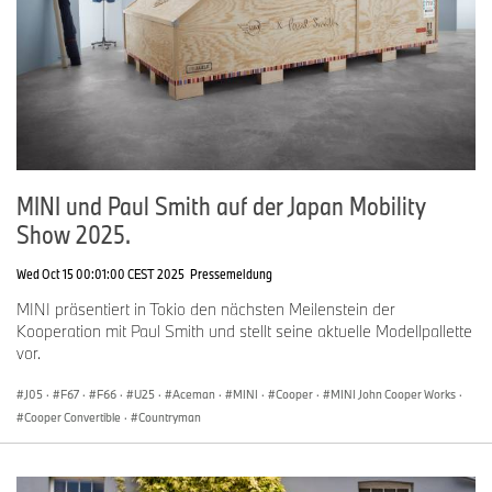
MINI und Paul Smith auf der Japan Mobility
Show 2025.
Wed Oct 15 00:01:00 CEST 2025
Pressemeldung
MINI präsentiert in Tokio den nächsten Meilenstein der
Kooperation mit Paul Smith und stellt seine aktuelle Modellpallette
vor.
J05
·
F67
·
F66
·
U25
·
Aceman
·
MINI
·
Cooper
·
MINI John Cooper Works
·
Cooper Convertible
·
Countryman