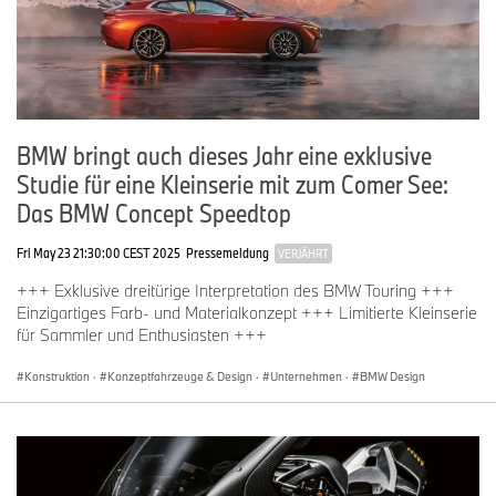
BMW bringt auch dieses Jahr eine exklusive
Studie für eine Kleinserie mit zum Comer See:
Das BMW Concept Speedtop
Fri May 23 21:30:00 CEST 2025
Pressemeldung
VERJÄHRT
+++ Exklusive dreitürige Interpretation des BMW Touring +++
Einzigartiges Farb- und Materialkonzept +++ Limitierte Kleinserie
für Sammler und Enthusiasten +++
Konstruktion
·
Konzeptfahrzeuge & Design
·
Unternehmen
·
BMW Design