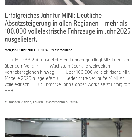
Erfolgreiches Jahr für MINI: Deutliche
Absatzsteigerung in allen Regionen – mehr als
100.000 vollelektrische Fahrzeuge im Jahr 2025
ausgeliefert.
Mon Jan 12 10:15:00 CET 2026
Pressemeldung
+++ Mit 288.290 ausgelieferten Fahrzeugen liegt MINI deutlich
über dem Vorjahr +++ Wachstum über alle weltweiten
Vertriebsregionen hinweg +++ Über 100.000 vollelektrische MINI
Modelle 2025 ausgeliefert +++ Jeder dritte verkaufte MINI ist
vollelektrisch +++ Submarke John Cooper Works setzt Erfolg fort
+++
Finanzen, Zahlen, Fakten
·
Unternehmen
·
MINI