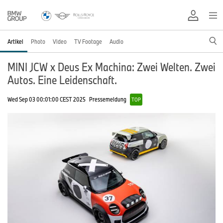
Artikel
Photo
Video
TV Footage
Audio
MINI JCW x Deus Ex Machina: Zwei Welten. Zwei
Autos. Eine Leidenschaft.
Wed Sep 03 00:01:00 CEST 2025
Pressemeldung
TOP