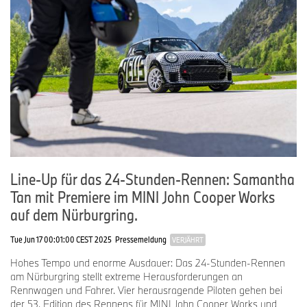
Line-Up für das 24-Stunden-Rennen: Samantha
Tan mit Premiere im MINI John Cooper Works
auf dem Nürburgring.
Tue Jun 17 00:01:00 CEST 2025
Pressemeldung
VERJÄHRT
Hohes Tempo und enorme Ausdauer: Das 24-Stunden-Rennen
am Nürburgring stellt extreme Herausforderungen an
Rennwagen und Fahrer. Vier herausragende Piloten gehen bei
der 53. Edition des Rennens für MINI John Cooper Works und