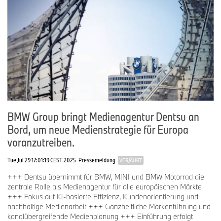
BMW Group bringt Medienagentur Dentsu an
Bord, um neue Medienstrategie für Europa
voranzutreiben.
Tue Jul 29 17:01:19 CEST 2025
Pressemeldung
VERJÄHRT
+++ Dentsu übernimmt für BMW, MINI und BMW Motorrad die
zentrale Rolle als Medienagentur für alle europäischen Märkte
+++ Fokus auf KI-basierte Effizienz, Kundenorientierung und
nachhaltige Medienarbeit +++ Ganzheitliche Markenführung und
kanalübergreifende Medienplanung +++ Einführung erfolgt