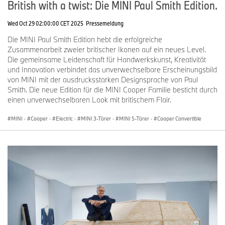
British with a twist: Die MINI Paul Smith Edition.
Wed Oct 29 02:00:00 CET 2025
Pressemeldung
Die MINI Paul Smith Edition hebt die erfolgreiche
Zusammenarbeit zweier britischer Ikonen auf ein neues Level.
Die gemeinsame Leidenschaft für Handwerkskunst, Kreativität
und Innovation verbindet das unverwechselbare Erscheinungsbild
von MINI mit der ausdrucksstarken Designsprache von Paul
Smith. Die neue Edition für die MINI Cooper Familie besticht durch
einen unverwechselbaren Look mit britischem Flair.
MINI
·
Cooper
·
Electric
·
MINI 3-Türer
·
MINI 5-Türer
·
Cooper Convertible