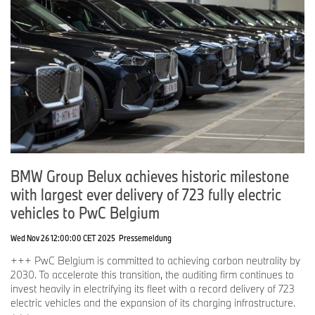
BMW Group Belux achieves historic milestone
with largest ever delivery of 723 fully electric
vehicles to PwC Belgium
Wed Nov 26 12:00:00 CET 2025
Pressemeldung
+++ PwC Belgium is committed to achieving carbon neutrality by
2030. To accelerate this transition, the auditing firm continues to
invest heavily in electrifying its fleet with a record delivery of 723
electric vehicles and the expansion of its charging infrastructure.