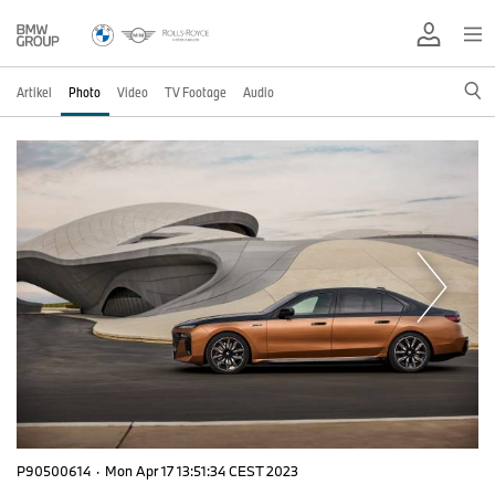
Artikel
Photo
Video
TV Footage
Audio
P90500614
·
Mon Apr 17 13:51:34 CEST 2023