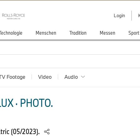
Login
Technologie
Menschen
Tradition
Messen
Sport
TV Footage
Video
Audio
UX · PHOTO.
tric (05/2023).