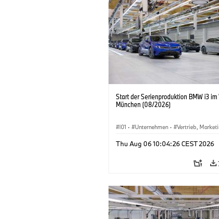
Start der Serienproduktion BMW i3 im
München (08/2026)
I01
·
Unternehmen
·
Vertrieb, Market
Produktionswerke
·
Standorte
·
i3
·
Thu Aug 06 10:04:26 CEST 2026