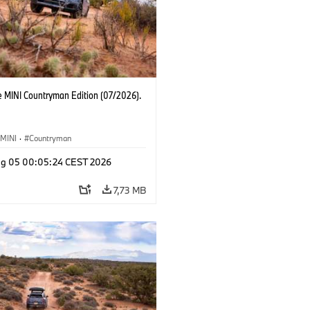
e MINI Countryman Edition (07/2026).
MINI
·
Countryman
g 05 00:05:24 CEST 2026
7,73 MB