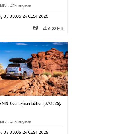
MINI
·
Countryman
g 05 00:05:24 CEST 2026
6,22 MB
e MINI Countryman Edition (07/2026).
MINI
·
Countryman
g 05 00:05:24 CEST 2026