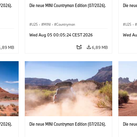
/2026).
Die neue MINI Countryman Edition (07/2026).
Die neu
U25
·
MINI
·
Countryman
U25
·
Wed Aug 05 00:05:24 CEST 2026
Wed Au
5,89 MB
6,89 MB
/2026).
Die neue MINI Countryman Edition (07/2026).
Die neu