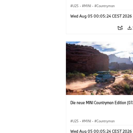
U25
·
MINI
·
Countryman
Wed Aug 05 00:05:24 CEST 2026
Die neue MINI Countryman Edition (07
U25
·
MINI
·
Countryman
Wed Aug 05 00:05:24 CEST 2026