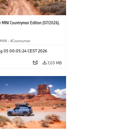
e MINI Countryman Edition (07/2026).
MINI
·
Countryman
g 05 00:05:24 CEST 2026
7,03 MB