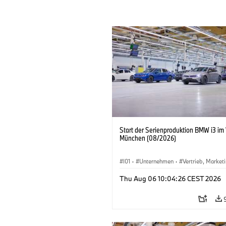
Start der Serienproduktion BMW i3 im
München (08/2026)
I01
·
Unternehmen
·
Vertrieb, Market
Produktionswerke
·
Standorte
·
i3
·
Thu Aug 06 10:04:26 CEST 2026