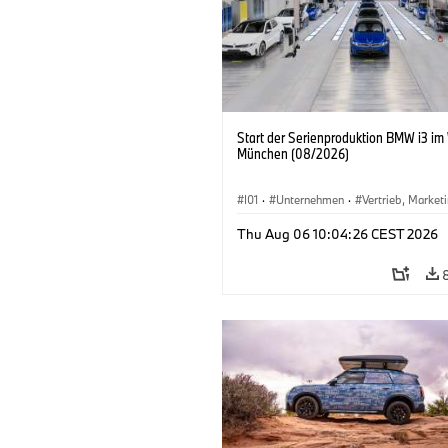
Start der Serienproduktion BMW i3 im
München (08/2026)
I01
·
Unternehmen
·
Vertrieb, Market
Produktionswerke
·
Standorte
·
i3
·
Thu Aug 06 10:04:26 CEST 2026