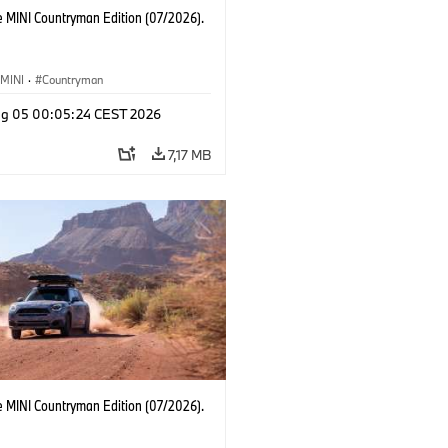
e MINI Countryman Edition (07/2026).
MINI
·
Countryman
g 05 00:05:24 CEST 2026
7,17 MB
e MINI Countryman Edition (07/2026).