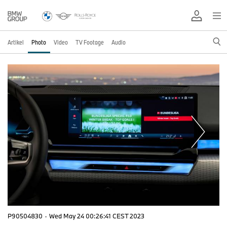
Artikel
Photo
Video
TV Footage
Audio
P90504830
·
Wed May 24 00:26:41 CEST 2023